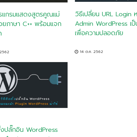
วิธีเปลี่ยน URL Login ห
ปรแกรมแสดงสูตรคูณแม่
Admin WordPress เป็นช
้วยภาษา C++ พร้อมแจก
เพื่อความปลอดภัย
ด
14 ต.ค. 2562
 2562
ตั้งปลั๊กอิน WordPress