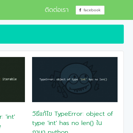
ติดต่อเรา
facebook
วิธีแก้ไข TypeError: object of
 'int'
type 'int' has no len() ใน
e
ภาษา python