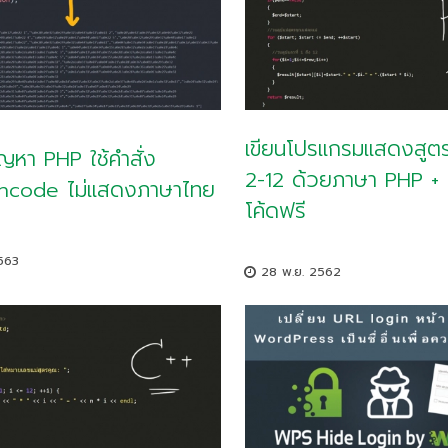
เขียนโปรแกรมแสดงสูตร
ปัญหา PHP ใช้คำสั่ง
2-12 ด้วยภาษา PHP +
ncode ไม่แสดงภาษาไทย
โค้ดฟรี
563
28 พ.ย. 2562