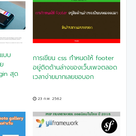
 แบบ
การเขียน css กำหนดให้ footer
วย
อยู่ติดด้านล่างของเว็บเพจตลอด
gin สุด
เวลาง่ายมากเลยขอบอก
23 ก.พ. 2562