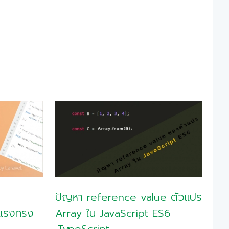
ปัญหา reference value ตัวแปร
วแรงทรง
Array ใน JavaScript ES6
,TypeScript