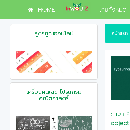
HOME
เกมทั้งหมด
สูตรคูณออนไลน์
หน้าแรก
เครื่องคิดเลข-โปรแกรม
คณิตศาสตร์
ภาษา Py
object 