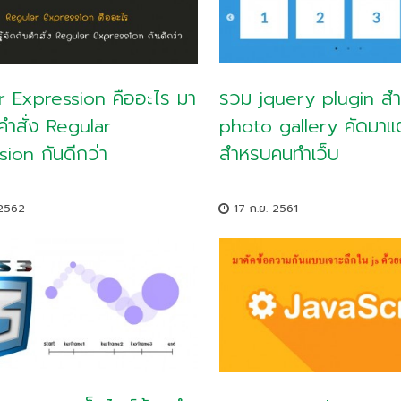
รวม jquery plugin สำ
r Expression คืออะไร มา
photo gallery คัดมาแต
บคำสั่ง Regular
สำหรบคนทำเว็บ
ion กันดีกว่า
17 ก.ย. 2561
 2562