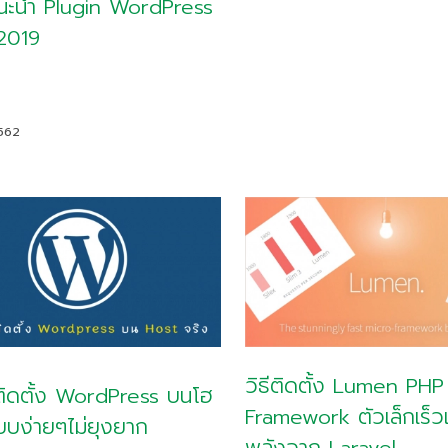
นะนำ Plugin WordPress
 2019
2562
วิธีติดตั้ง Lumen PHP
รติดตั้ง WordPress บนโฮ
Framework ตัวเล็กเร็
บบง่ายๆไม่ยุงยาก
พลังจาก Laravel