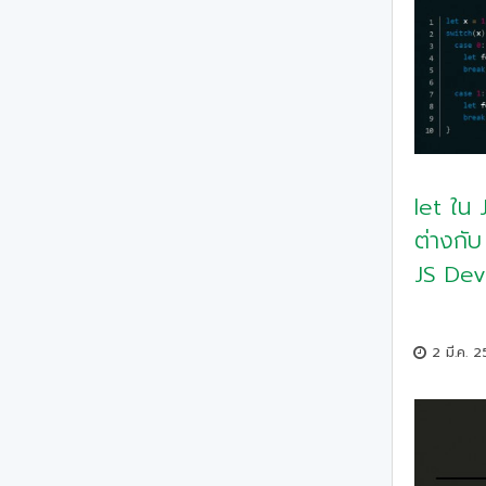
let ใน 
ต่างกับ
JS Dev
2 มี.ค. 