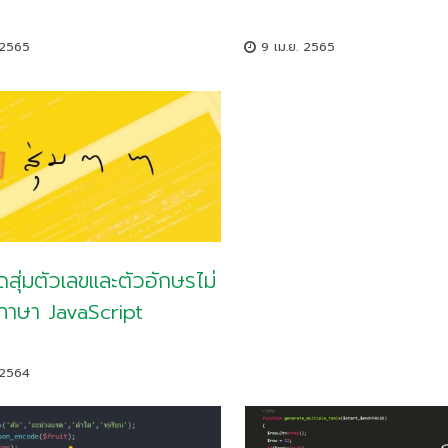
 2565
9 เม.ย. 2565
้ดสุ่มตัวเลขและตัวอักษรไม่
ภาษา JavaScript
 2564