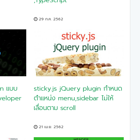
29 ก.ค. 2562
on แบบ
sticky.js jQuery plugin กำหนด
veloper
ตำแหน่ง menu,sidebar ไม่ให้
เลื่อนตาม scroll
21 เม.ย. 2562