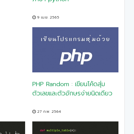
9 เม.ย. 2565
PHP Random : เขียนโค้ดสุ่ม
ตัวเลขและตัวอักษรง่ายนิดเดียว
27 ก.พ. 2564