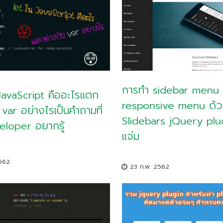
การทำ sidebar menu
JavaScript คืออะไรแตก
responsive menu ด้
 var อย่างไรเป็นคำถามที่
Slidebars jQuery plu
eloper อยากรู้
แจ่ม
2562
23 ก.พ. 2562