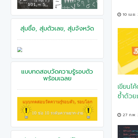
10 เม.ย.
สุ่มชื่อ, สุ่มตัวเลข, สุ่มจังหวัด
แบบทดสอบวัดความรู้รอบตัว
พร้อมเฉลย
เขียนโค
ซ้ำด้วย
27 ก.พ.