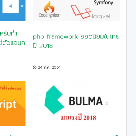
หรับทำ
php framework ยอดนิยมในไทย
่ตัวแจ่มๆ
ปี 2018
24 ก.ค. 2561