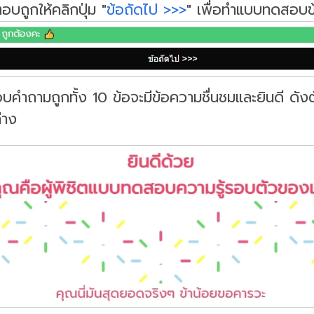
บถูกให้คลิกปุ่ม "
ข้อถัดไป >>>
" เพื่อทำแบบทดสอบข
บคำถามถูกทั้ง 10 ข้อจะมีข้อความชื่นชมและยินดี ดัง
่าง