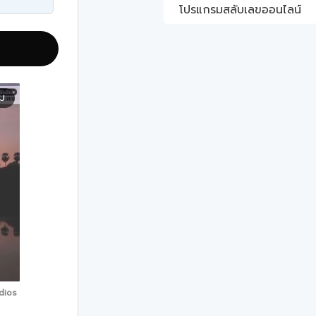
โปรแกรมสลับเลขออนไลน์
ิม
dios