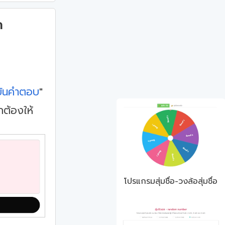
ก
ยันคำตอบ
"
ต้องให้
โปรแกรมสุ่มชื่อ-วงล้อสุ่มชื่อ