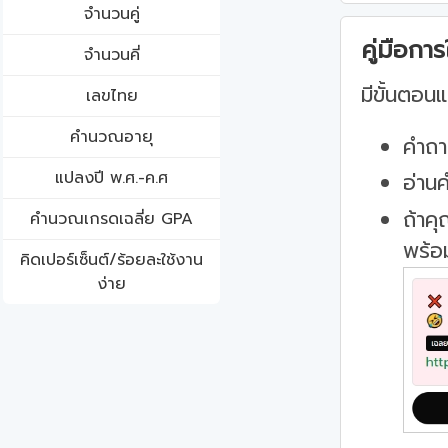
จำนวนคู่
คู่มือก
จำนวนคี่
มีขั้นตอนแ
เลขไทย
คำนวณอายุ
คำถา
แปลงปี พ.ศ.-ค.ศ
อ่าน
ถ้าค
คํานวณเกรดเฉลี่ย GPA
พร้อ
คิดเปอร์เซ็นต์/ร้อยละใช้งาน
ง่าย