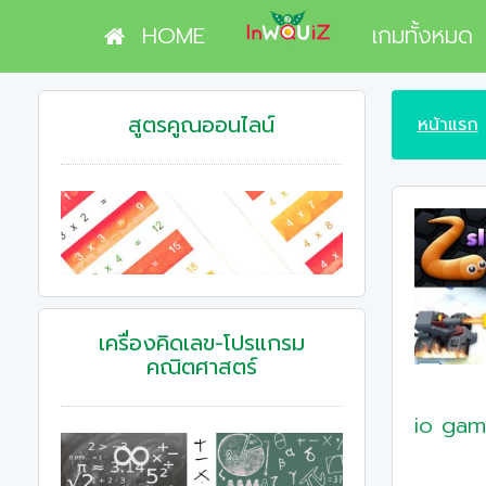
HOME
เกมทั้งหมด
สูตรคูณออนไลน์
หน้าแรก
เครื่องคิดเลข-โปรแกรม
คณิตศาสตร์
io gam