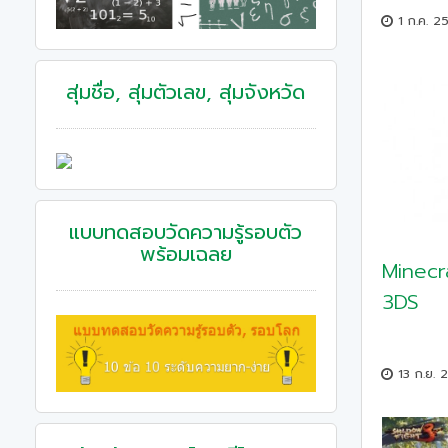
1 ก.ค. 2
สุ่มชื่อ, สุ่มตัวเลข, สุ่มจังหวัด
แบบทดสอบวัดความรู้รอบตัว
พร้อมเฉลย
Minecra
3DS
13 ก.ย. 