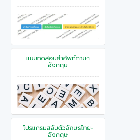
แบบทดสอบคําศัพท์ภาษา
อังกฤษ
โปรแกรมสลับตัวอักษรไทย-
อังกฤษ