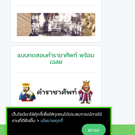
แบบทดสอบคําราชาศัพท์ พร้อม
เฉลย
เว็บไซต์เราใช้คุ้กกี้เพื่อให้ทุกคนได้ประสบการณ์การใช้
งานที่ดียิ่งขึ้น >
นโยบายคุกกี้
ตกลง