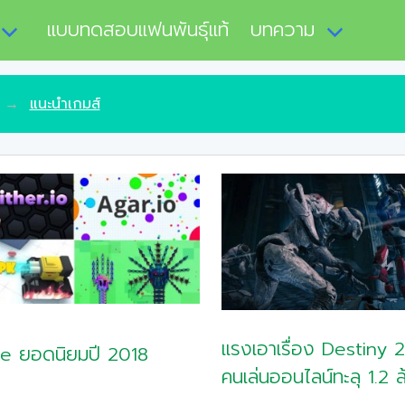
แบบทดสอบแฟนพันธุ์แท้
บทความ
แนะนำเกมส์
แรงเอาเรื่อง Destiny 
e ยอดนิยมปี 2018
คนเล่นออนไลน์ทะลุ 1.2 