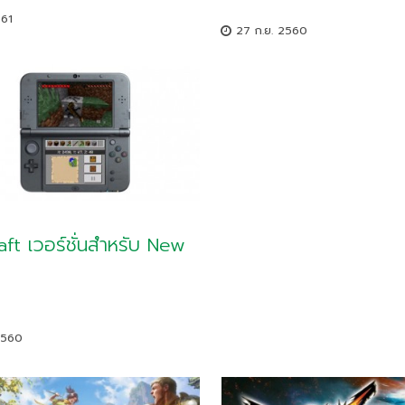
561
27 ก.ย. 2560
ft เวอร์ชั่นสำหรับ New
2560