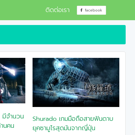
ติดต่อเรา
facebook
2 มีจำนวน
Shurado เกมมือถือสายฟันดาบ
ล้านคน
ยุคซามูไรสุดมันจากญี่ปุ่น