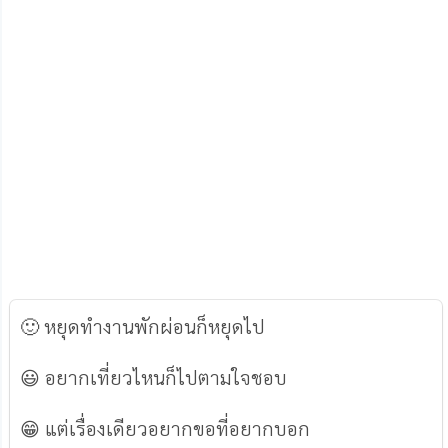
🙂 หยุดทำงานพักผ่อนก็หยุดไป
😃 อยากเที่ยวไหนก็ไปตามใจชอบ
😁 แต่เรื่องเดียวอยากขอที่อยากบอก