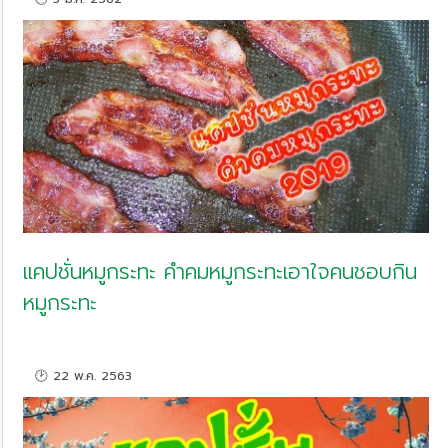
แคปชั่นหมูกระทะ คำคมหมูกระทะเอาใจคนชอบกิน
หมูกระทะ
🕑 22 พ.ค. 2563