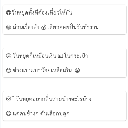
😎วันหยุด
ทั้งทีต้องเที่ยวให้มัน
😅 ส่วนเรื่องตัง 💰 เดียวค่อยปั่นวันทำงาน
🤔
วันหยุด
ก็เหมือนเงิน 💴 ในกระเป๋า
😒 ช่างแบนเบาน้อยเหลือเกิน 😩
😴 วันหยุดอยากตื่นสายบ้างอะไรบ้าง
😠 แต่คนข้างๆ ดันเสือกปลุก