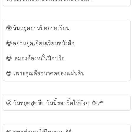
🤓
วันหยุด
ยาวปิดภาคเรียน
🤓 อย่าหยุดเขียนเรียนหน้งสือ
🤓 สมองต้องหมั่นฝึกปรือ
😎 เพาะคุณคืออนาคตของแผ่นดิน
😜 วันหยุดสุดขีด วันนี้ขอกรี๊ดให้ดังๆ 🥳🎆
😁 หยุดต่อเลยได้ไหมมม...😈