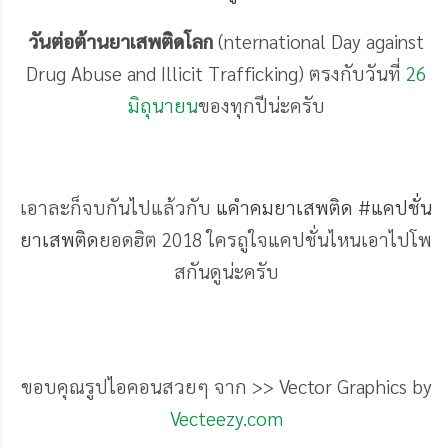
วันต่อต้านยาเสพติดโลก
(nternational Day against
Drug Abuse and Illicit Trafficking) ตรงกับวันที่
26
มิถุนายน
ของทุกปีน่ะครับ
เอาละก็จบกันไปแล้วกับ
แคำคมยาเสพติด #แคปชั่น
ยาเสพติด
ยอดฮิต 2018 ใครถูใจแคปชั่นไหนเอาไปโพ
สกันดูน่ะครับ
ขอบคุณรูปไอคอนสวยๆ จาก >> Vector Graphics by
Vecteezy.com