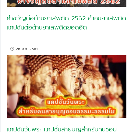
คำขวัญต่อต้านยาเสพติด 2562 คำคมยาเสพติด
แคปชั่นต่อต้านยาเสพติดยอดฮิต
🕑 26 ส.ค. 2561
แคปชั่นวันพระ แคปชั่นสายบุญสำหรับคนชอบ