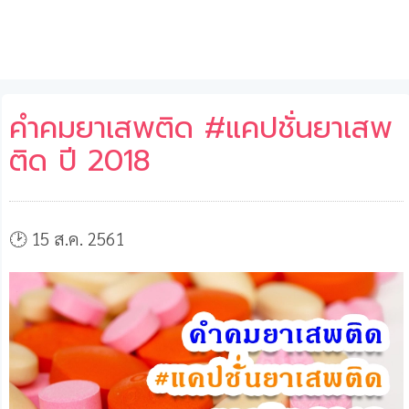
คำคมยาเสพติด #แคปชั่นยาเสพ
ติด ปี 2018
🕑 15 ส.ค. 2561