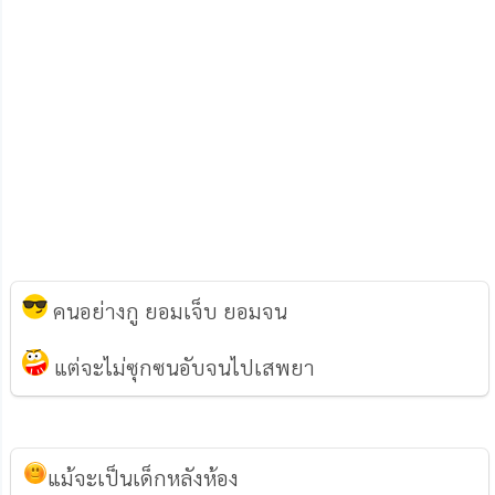
คนอย่างกู ยอมเจ็บ ยอมจน
แต่จะไม่ซุกซนอับจนไปเสพยา
แม้จะเป็นเด็กหลังห้อง