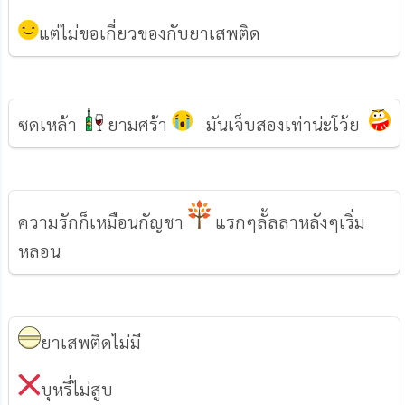
แต่ไม่ขอเกี่ยวของกับยาเสพติด
ซดเหล้า
ยามศร้า
มันเจ็บสองเท่าน่ะโว้ย
ความรักก็เหมือนกัญชา
แรกๆลั้ลลาหลังๆเริ่ม
หลอน
ยาเสพติดไม่มี
บุหรี่ไม่สูบ