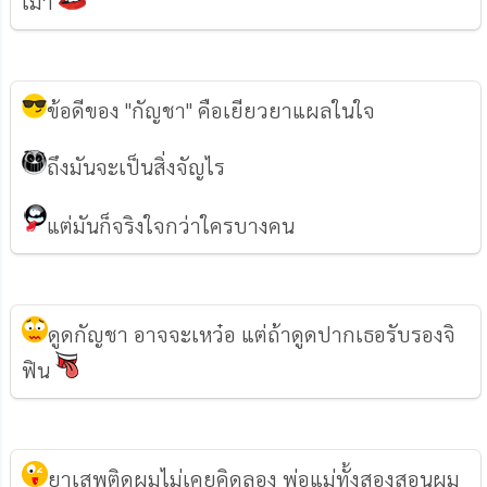
เมา
ข้อดีของ "กัญชา" คือเยียวยาแผลในใจ
ถึงมันจะเป็นสิ่งจัญไร
แต่มันก็จริงใจกว่าใครบางคน
ดูดกัญชา อาจจะเหว๋อ แต่ถ้าดูดปากเธอรับรองจิ
ฟิน
ยาเสพติดผมไม่เคยคิดลอง พ่อแม่ทั้งสองสอนผม