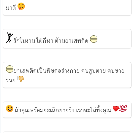
มาดี
รักในงาน ใฝ่กีฬา ต้านยาเสพติด
ยาเสพติดเป็นพิษต่อร่างกาย คนสูบตาย คนขาย
รวย
ถ้าคุณพร้อมจะเลิกยาจริง เราจะไม่ทิ้งคุณ