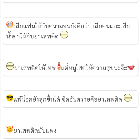
เสียแฟนให้กับความจนยังดีกว่า เสียคนและเสีย
น้ำตาให้กับยาเสพติด
ยาเสพติดให้โทษ
แต่่หนูโสดให้ความสุขนะจ๊ะ
แพ้น็อคยังลุกขึ้นได้ ขีดอันตรายคือยาเสพติด
ยาเสพติดมันแพง