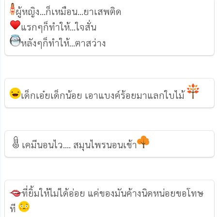
ผู้หญิง...ก็เหมือน...ยาเสพติด
แรกๆก็ทำให้...ใจสั่น
หลังๆก็ทำให้...ตาสว่าง
เด็กเอ๋ยเด็กน้อย เอาแบงค์ร้อยมาแลกใบไม้
เคมีนอนไว.... สมุนไพรนอนเช้า
ที่ยิ้มให้ไม่ได้อ่อย แค่ของมันค้างนิดหน่อยขอโทษ
ที