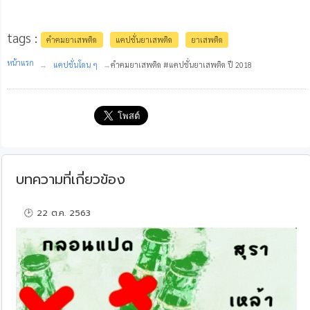
tags :
คำคมยาเสพติด
แคปชั่นยาเสพติด
ยาเสพติด
หน้าแรก
แคปชั่นโดน ๆ
คำคมยาเสพติด #แคปชั่นยาเสพติด ปี 2018
บทความที่เกี่ยวข้อง
🕑 22 ต.ค. 2563