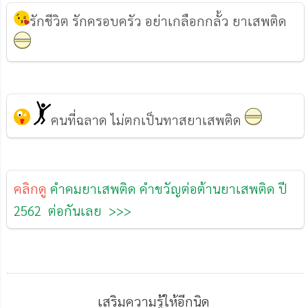
รักชีวิต รักครอบครัว อย่าเกลือกกลั้ว ยาเสพติด
คนที่ฉลาด ไม่ตกเป็นทาสยาเสพติด
คลิกดู
คำคมยาเสพติด คำขวัญต่อต้านยาเสพติด ปี
2562 ต่อกันเลย >>>
เสริมความรู้ให้อีกนิด