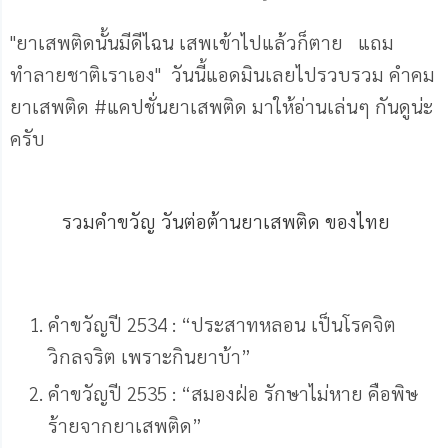
Mute
"ยาเสพติดนั้นมีดีไฉน เสพเข้าไปแล้วก็ตาย แถม
ทำลายชาติเราเอง" วันนี้แอดมินเลยไปรวบรวม คำคม
ยาเสพติด #แคปชั่นยาเสพติด มาให้อ่านเล่นๆ กันดูน่ะ
ครับ
รวมคำขวัญ วันต่อต้านยาเสพติด ของไทย
คําขวัญปี 2534 : “ประสาทหลอน เป็นโรคจิต
วิกลจริต เพราะกินยาบ้า”
คําขวัญปี 2535 : “สมองฝ่อ รักษาไม่หาย คือพิษ
ร้ายจากยาเสพติด”