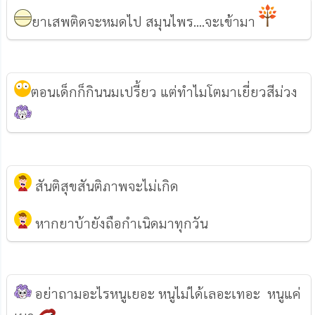
ยาเสพติดจะหมดไป สมุนไพร....จะเข้ามา
ตอนเด็กก็กินนมเปรี้ยว แต่ทำไมโตมาเยี่ยวสีม่วง
สันติสุขสันติภาพจะไม่เกิด
หากยาบ้ายังถือกำเนิดมาทุกวัน
อย่าถามอะไรหนูเยอะ หนูไม่ได้เลอะเทอะ หนูแค่