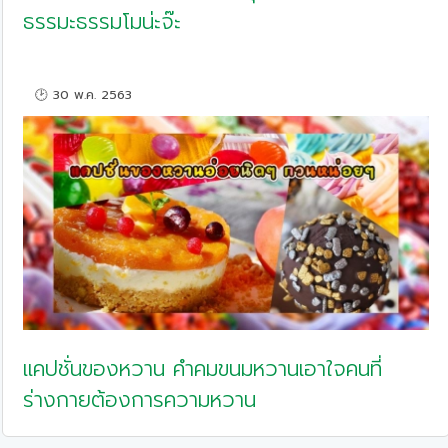
ธรรมะธรรมโมน่ะจ๊ะ
🕑 30 พ.ค. 2563
แคปชั่นของหวาน คำคมขนมหวานเอาใจคนที่
ร่างกายต้องการความหวาน