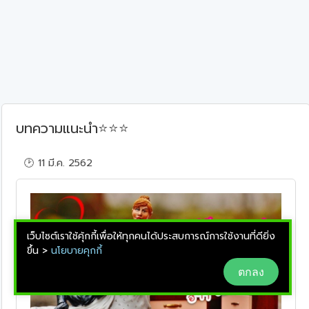
⭐
⭐
⭐
บทความแนะนำ
🕑 11 มี.ค. 2562
เว็บไซต์เราใช้คุ้กกี้เพื่อให้ทุกคนได้ประสบการณ์การใช้งานที่ดียิ่ง
ขึ้น >
นโยบายคุกกี้
ตกลง