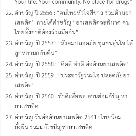
Your life. Your community. No place for drugs”
คำขวัญ ปี 2556 : “คนไทยหัวใจสีขาว ร่วมต้านยา
เสพติด” ภายใต้คำขวัญ “ยาเสพติดจะพินาศ คน
ไทยทั้งชาติต้องร่วมมือกัน”
คำขวัญ ปี 2557 : “สังคมปลอดภัย ชุมชนอุ่นใจ ได้
ลูกหลานกลับคืน”
คำขวัญ ปี 2558 : “คิดดี ทำดี ต่อต้านยาเสพติด”
คำขวัญ ปี 2559 : “ประชารัฐร่วมใจ ปลอดภัยยา
เสพติด”
คำขวัญ ปี 2560 : ทำดีเพื่อพ่อ สานต่อแก้ปัญหา
ยาเสพติด
คำขวัญ วันต่อต้านยาเสพติด 2561 : ไทยนิยม
ยั่งยืน ร่วมแก้ไขปัญหายาเสพติด