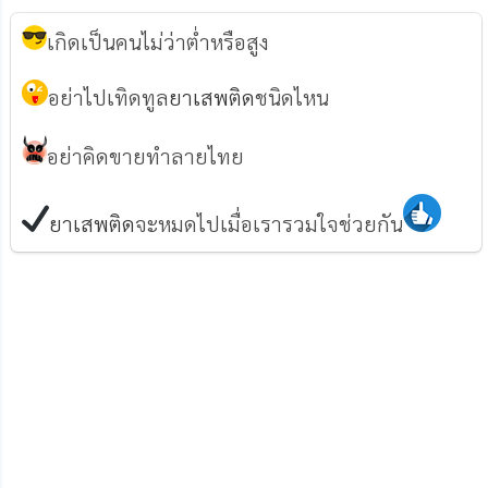
เกิดเป็นคนไม่ว่าต่ำหรือสูง
อย่าไปเทิดทูล
ยาเสพติด
ชนิดไหน
อย่าคิดขายทำลายไทย
ยาเสพติด
จะหมดไปเมื่อเรารวมใจช่วยกัน