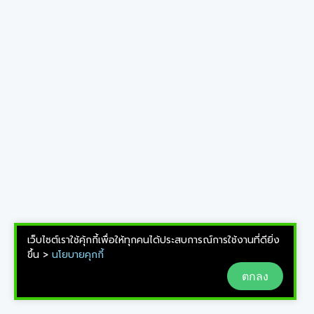
เว็บไซต์เราใช้คุ้กกี้เพื่อให้ทุกคนได้ประสบการณ์การใช้งานที่ดียิ่ง
ขึ้น >
นโยบายคุกกี้
ตกลง