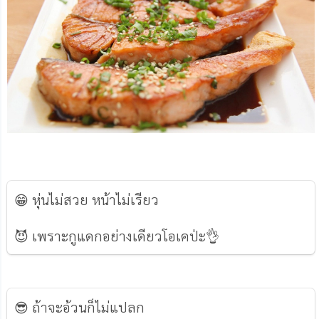
😁 หุ่นไม่สวย หน้าไม่เรียว
😈 เพราะกูแดกอย่างเดียวโอเคป่ะ👌
😎 ถ้าจะอ้วนก็ไม่แปลก