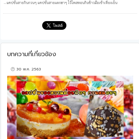
แคปชั่นสายกินกวนๆ แคปชั่นสายแดกฮาๆ ไว้โพสตอนกินข้าวมื้อเช้าเที่ยงเย็น
บทความที่เกี่ยวข้อง
🕑 30 พ.ค. 2563