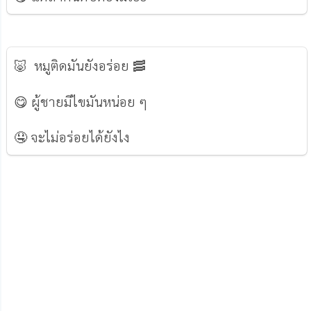
🐷 หมูติดมันยังอร่อย 🥓
😋 ผู้ชายมีไขมันหน่อย ๆ
🤤 จะไม่อร่อยได้ยังไง