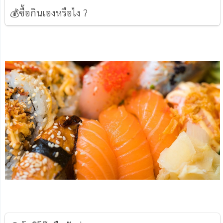
💰ซื้อกินเองหรือไง ?