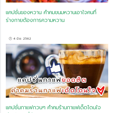
แคปชั่นของหวาน คำคมขนมหวานเอาใจคนที่
ร่างกายต้องการความหวาน
🕑 4 มิ.ย. 2562
แคปชั่นกาแฟกวนๆ คำคมร้านกาแฟเด็ดโดนใจ