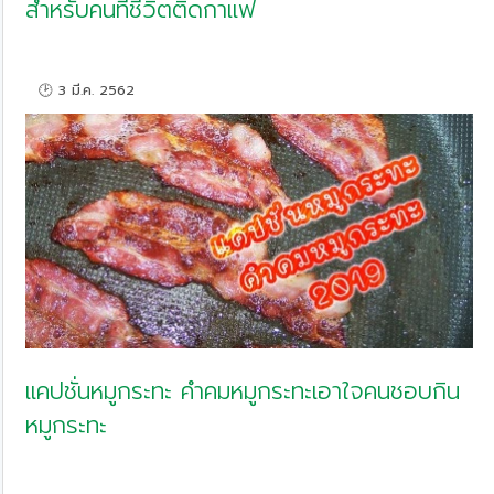
สำหรับคนที่ชีวิตติดกาแฟ
🕑 3 มี.ค. 2562
แคปชั่นหมูกระทะ คำคมหมูกระทะเอาใจคนชอบกิน
หมูกระทะ