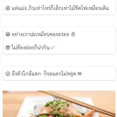
😩 แต่แม่ง..กินเท่าไหร่ก็เล็กเท่าไม้ขีดไฟเหมือนเดิม
😁 อย่างเราน่ะเหมือนของอร่อย 🍜
😎 ไม่ต้องอ่อยก็น่ากิน ✅
😛 ถึงตัวใกล้แตก ก็จะแดกไม่หยุด 🤟