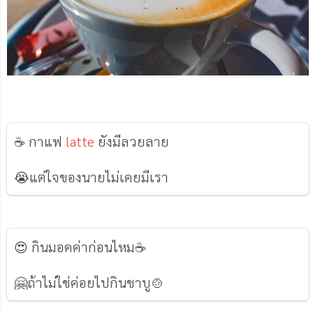
☕️ กาแฟ
latte
ยังมีลวยลาย
😭แต่ใจของนายไม่เคยมีเรา
😍 กินมอคค่าก่อนไหม☕️
🤗ถ้าไม่ใช่ค่อยไปกินชาบู​🍲