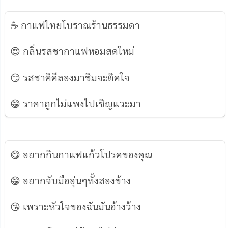
☕️ กาแฟไทยโบราณร้านธรรมดา
😍 กลิ่นรสชากาแฟหอมสดใหม่
😏 รสชาติดีลองมาชิมจะติดใจ
😁 ราคาถูกไม่แพงไปเชิญแวะมา
😋 อยากกินกาแฟแก้วโปรดของคุณ
😁 อยากจับมืออุ่นๆทั้งสองข้าง
😘 เพราะหัวใจของฉันมันอ้างว้าง