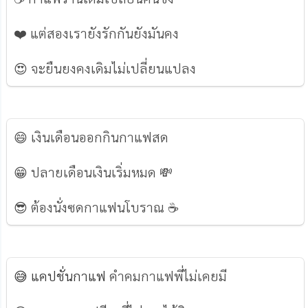
❤️️ แต่สองเรายังรักกันยังมันคง
😍 จะยืนยงคงเดิมไม่เปลี่ยนแปลง
😄 เงินเดือนออกกินกาแฟสด
😁 ปลายเดือนเงินเริ่มหมด 💸
😎 ต้องนั่งซดกาแฟนโบราณ ☕
😅 แคปชั่นกาแฟ
คำคมกาแฟพี่ไม่เคยมี