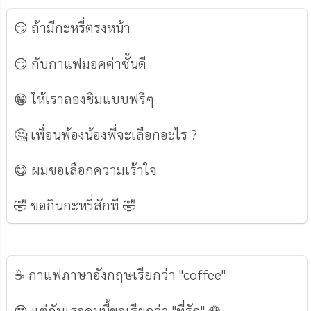
😏 ถ้ามีกะหรี่ตรงหน้า
😏 กับกาแฟมอคค่าชั้นดี
😁 ให้เราลองชิมแบบฟรีๆ
🤔 เพื่อนพ้องน้องพี่จะเลือกอะไร ?
😋 ผมขอเลือกความเร้าใจ
🤣 ขอกินกะหรี่สักที 🤣
☕️ กาแฟภาษาอังกฤษเรียกว่า "coffee"
😍 แต่กับเธอคนนี้ขอเรียกว่า "ที่รัก" 🌹