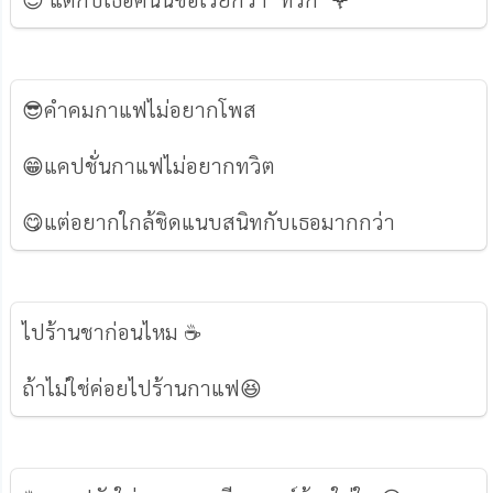
😎คำคมกาแฟไม่อยากโพส
😁แคปชั่นกาแฟไม่อยากทวิต
😋แต่อยากใกล้ชิดแนบสนิทกับเธอมากกว่า
ไปร้านชาก่อนไหม ☕
ถ้าไม่ใช่ค่อยไปร้านกาแฟ😆