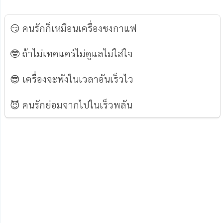
😏 คนรักก็เหมือนเครื่องชงกาแฟ
🤓 ถ้าไม่เทคแคร์ไม่ดูแลไม่ใส่ใจ
😎 เครื่องจะพังในเวลาอันเร็วไว
😈 คนรักย่อมจากไปในเร็วพลัน