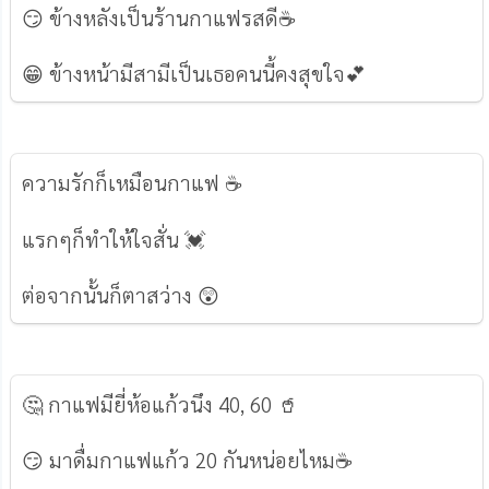
😏 ข้างหลังเป็นร้านกาแฟรสดี☕
😁 ข้างหน้ามีสามีเป็นเธอคนนี้คงสุขใจ💕
ความรักก็เหมือนกาแฟ ☕
แรกๆก็ทำให้ใจสั่น 💓
ต่อจากนั้นก็ตาสว่าง 😲
🤔 กาแฟมียี่ห้อแก้วนึง 40, 60 🥤
😏 มาดื่มกาแฟแก้ว 20 กันหน่อยไหม☕