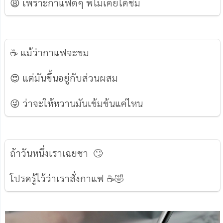
😩 เพราะกาแฟดีๆ พี่ไม่เคยได้ชิม
☕️ แม้ว่ากาแฟจะขม
😍 แต่มันขึ้นอยู่กับส่วนผสม
😜 ว่าจะให้หวานมันเข้มข้นแค่ไหน
ถ้าวันหนึ่งเราเฉยชา 🙄
โปรดรู้ไว้ว่าเราสั่งกาแฟ ☕️🤣