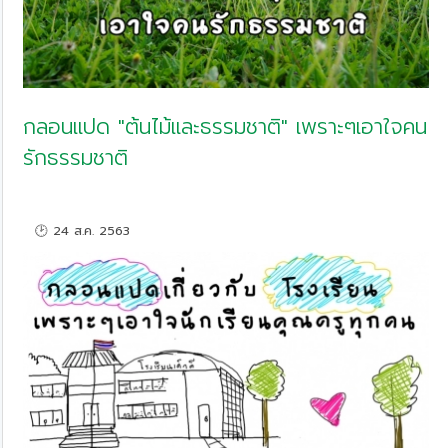
กลอนแปด "ต้นไม้และธรรมชาติ" เพราะๆเอาใจคน
รักธรรมชาติ
🕑 24 ส.ค. 2563