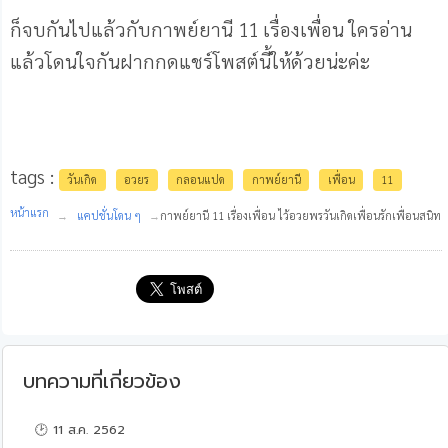
ก็จบกันไปแล้วกับกาพย์ยานี 11 เรื่องเพื่อน ใครอ่าน
แล้วโดนใจกันฝากกดแชร์โพสต์นี้ให้ด้วยน่ะค่ะ
tags :
วันเกิด
อวยร
กลอนแปด
กาพย์ยานี
เพื่อน
11
หน้าแรก
แคปชั่นโดน ๆ
กาพย์ยานี 11 เรื่องเพื่อน ไว้อวยพรวันเกิดเพื่อนรักเพื่อนสนิท
บทความที่เกี่ยวข้อง
🕑 11 ส.ค. 2562