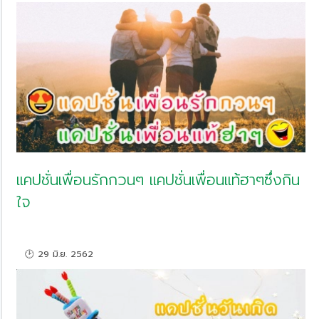
แคปชั่นเพื่อนรักกวนๆ แคปชั่นเพื่อนแท้ฮาๆซึ่งกิน
ใจ
🕑 29 มิ.ย. 2562