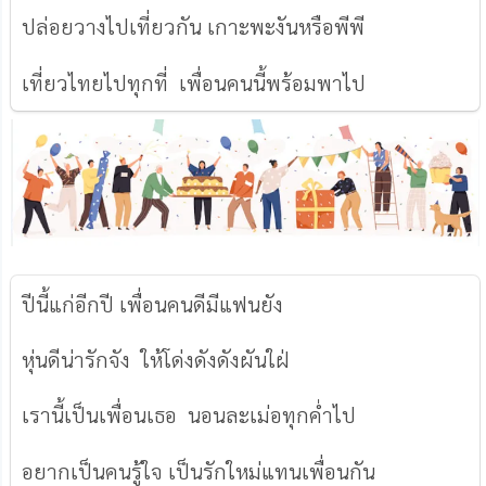
ปล่อยวางไปเที่ยวกัน เกาะพะงันหรือพีพี
เที่ยวไทยไปทุกที่ เพื่อนคนนี้พร้อมพาไป
ปีนี้แก่อีกปี เพื่อนคนดีมีแฟนยัง
หุ่นดีน่ารักจัง ให้โด่งดังดังผันใฝ่
เรานี้เป็นเพื่อนเธอ นอนละเม่อทุกค่ำไป
อยากเป็นคนรู้ใจ เป็นรักใหม่แทนเพื่อนกัน