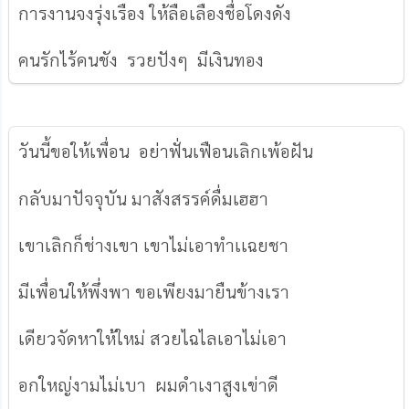
การงานจงรุ่งเรือง ให้ลือเลืองชื่อโดงดัง
คนรักไร้คนชัง รวยปังๆ มีเงินทอง
วันนี้ขอให้เพื่อน อย่าฟั่นเฟือนเลิกเพ้อฝัน
กลับมาปัจจุบัน มาสังสรรค์ดื่มเฮฮา
เขาเลิกก็ช่างเขา เขาไม่เอาทำเเฉยชา
มีเพื่อนให้พึ่งพา ขอเพียงมายืนข้างเรา
เดียวจัดหาให้ใหม่ สวยไฉไลเอาไม่เอา
อกใหญ่งามไม่เบา ผมดำเงาสูงเข่าดี