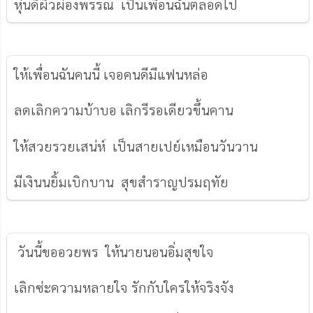
หุ่นดีผิวผ่องพรรณ เป็นเพื่อนฉันตลอดไป
ให้เพื่อนฉันคนนี้ เจอคนดีมีแฟนหล่อ
ลดเลิกความบ้าบอ เลิกรีรอเดียวขึ้นคาน
ให้สวยรวยเสน่ห์ เป็นสายเปย์เหมือนวันวาน
มีเงินนยิ้มเบิกบาน สุขสำราญปรมฤทัย
วันนี้ขออวยพร ให้นายนอนอิ่มสุขใจ
เลิกซ่ะความหลายใจ รักกับใครให้จริงจัง