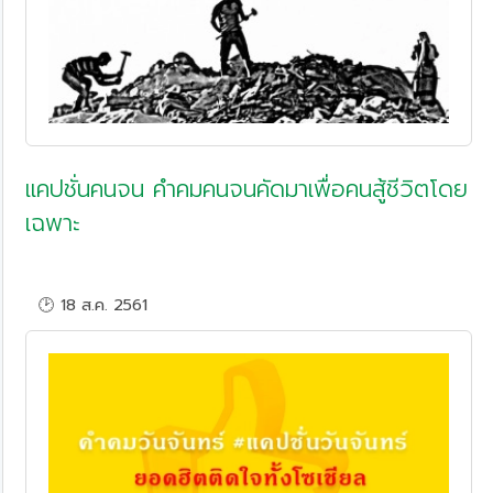
แคปชั่นคนจน คำคมคนจนคัดมาเพื่อคนสู้ชีวิตโดย
เฉพาะ
🕑 18 ส.ค. 2561