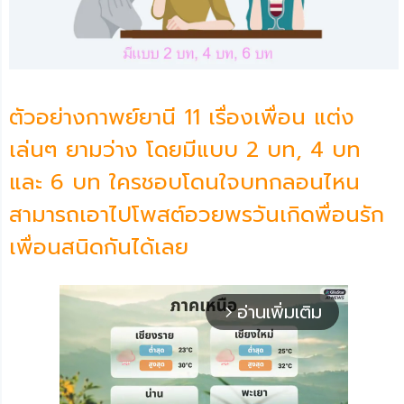
ตัวอย่างกาพย์ยานี 11 เรื่องเพื่อน แต่ง
เล่นๆ ยามว่าง โดยมีแบบ 2 บท, 4 บท
และ 6 บท ใครชอบโดนใจบทกลอนไหน
สามารถเอาไปโพสต์อวยพรวันเกิดพื่อนรัก
เพื่อนสนิดกันได้เลย
อ่านเพิ่มเติม
arrow_forward_ios