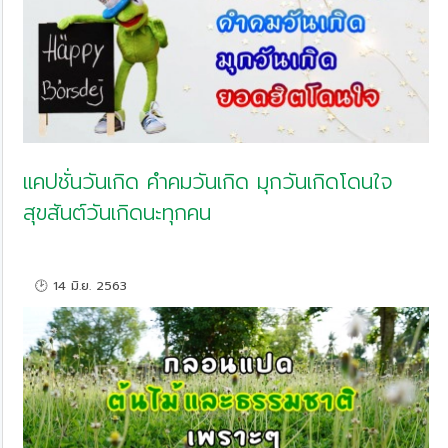
แคปชั่นวันเกิด คำคมวันเกิด มุกวันเกิดโดนใจ
สุขสันต์วันเกิดนะทุกคน
🕑 14 มิ.ย. 2563