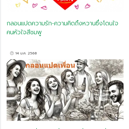
กลอนแปดความรัก-ความคิดถึงหวานซึ่งโดนใจ
คนหัวใจสีชมพู
🕑 14 ม.ค. 2568