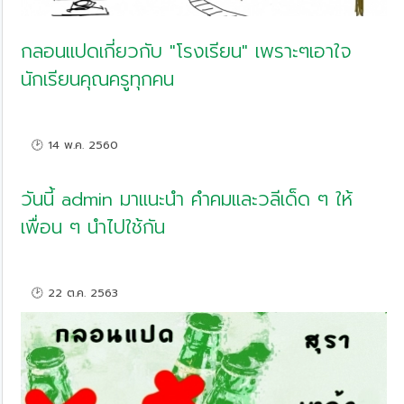
กลอนแปดเกี่ยวกับ "โรงเรียน" เพราะๆเอาใจ
นักเรียนคุณครูทุกคน
🕑 14 พ.ค. 2560
วันนี้ admin มาแนะนำ คำคมและวลีเด็ด ๆ ให้
เพื่อน ๆ นำไปใช้กัน
🕑 22 ต.ค. 2563