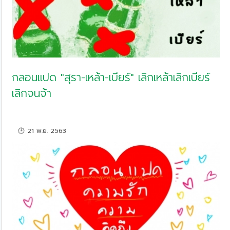
กลอนแปด "สุรา-เหล้า-เบียร์" เลิกเหล้าเลิกเบียร์
เลิกจนจ้า
🕑 21 พ.ย. 2563