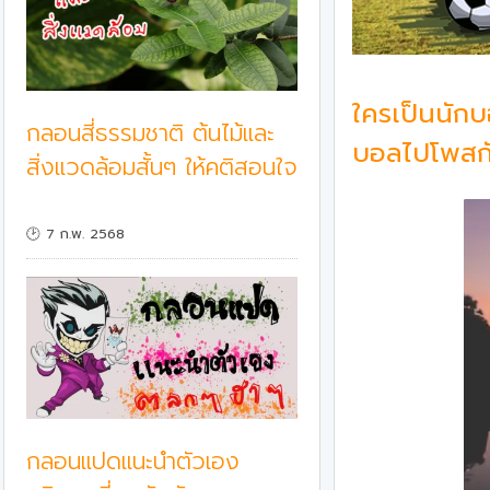
ใครเป็นนัก
กลอนสี่ธรรมชาติ ต้นไม้และ
บอลไปโพสกัน
สิ่งแวดล้อมสั้นๆ ให้คติสอนใจ
🕑 7 ก.พ. 2568
กลอนแปดแนะนำตัวเอง