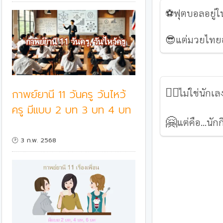
⚽
ฟุตบอลอยู่ใ
😎
แต่มวยไทยอ
🙅‍♂️
ไม่ใช่นักเล
กาพย์ยานี 11 วันครู วันไหว้
ครู มีแบบ 2 บท 3 บท 4 บท
🤗
แต่คือ...นัก
🕑 3 ก.พ. 2568