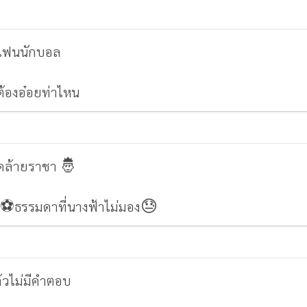
แฟนนักบอล
ต้องอ๋อยท่าไหน
🤴
่คล้ายราชา
⚽️
😓
️
ธรรมดาที่นางฟ้าไม่มอง
้วไม่มีคำตอบ