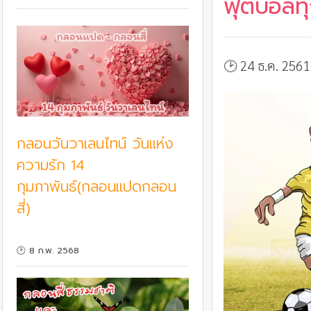
ฟุตบอลทุ
🕑 24 ธ.ค. 2561
กลอนวันวาเลนไทน์ วันแห่ง
ความรัก 14
กุมภาพันธ์(กลอนแปดกลอน
สี่)
🕑 8 ก.พ. 2568