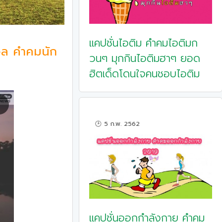
แคปชั่นไอติม คำคมไอติมก
อล คำคมนัก
วนๆ มุกกินไอติมฮาๆ ยอด
ฮิตเด็ดโดนใจคนชอบไอติม
🕑 5 ก.พ. 2562
แคปชั่นออกกําลังกาย คำคม