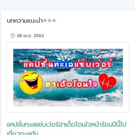
⭐
⭐
⭐
บทความแนะนำ
🕑 28 เม.ย. 2562
แคปชั่นทะเลแซ่บเว่อร์ฮาเด็ดโดนใจหน้าร้อนปีนี้ไป
เที่ยวทะเลกัน