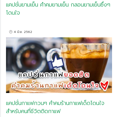
แคปชั่นยามเย็น คำคมยามเย็น กลอนยามเย็นซึ่งๆ
โดนใจ
🕑 4 มิ.ย. 2562
แคปชั่นกาแฟกวนๆ คำคมร้านกาแฟเด็ดโดนใจ
สำหรับคนที่ชีวิตติดกาแฟ