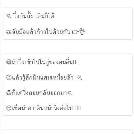
🏃
วิ่งกันมั้ย เดินก็ได้
🤝
จับมือแล้วก้าวไปด้วยกัน
👉👌
😅ถ้าวิ่งเข้าไปในลู่ของคนอื่น🏃‍♀️
😉แล้วรู้สึกฝืนแสนเหนื่อยล้า 🏃
😁ก็แค่วิ่งถอยกลับออกมา🏃
😏เช็ดนำตาเดินหน้าวิ่งต่อไป 🏃‍♀️