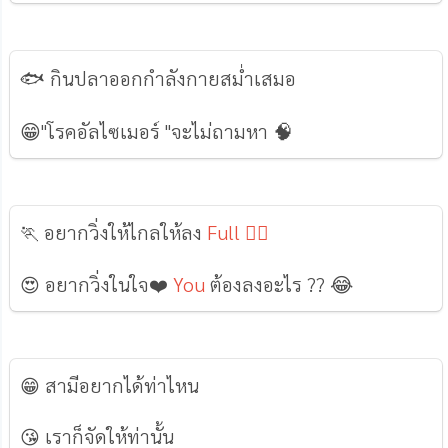
🐟
กินปลาออกกำลังกายสม่ำเสมอ
😁
"โรคอัลไซเมอร์ "จะไม่ถามหา
🧠
🏃 อยากวิ่งให้ไกลให้ลง
Full 🏃‍♀️
😍 อยากวิ่งในใจ❤️️
You
ต้องลงอะไร ??
😂
😁 สามีอยากได้ท่าไหน
😘 เราก็จัดให้ท่านั้น