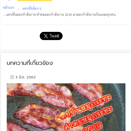
หน้าแรก
แคปชั่นโดน ๆ
แคปชั่นออกกําลังกาย คำคมออกกําลังกาย 2019 มาออกกำลังกายกันเถอะทุกคน
บทความที่เกี่ยวข้อง
🕑 3 มี.ค. 2562