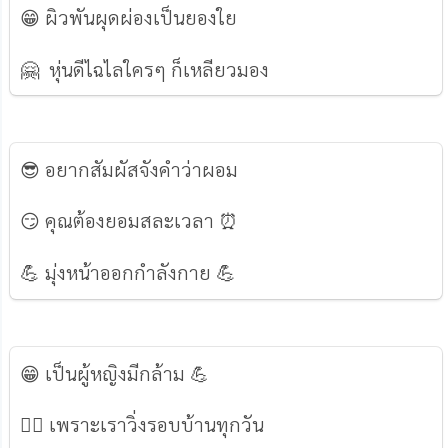
😁 ผิวพันผุดผ่องเป็นยองใย
🤗 หุ่นดีไฉไลใครๆ ก็เหลียวมอง
😎 อยากสัมผัสจังคำว่าผอม
😏 คุณต้องยอมสละเวลา ⏰
💪
มุ่งหน้าออกกำลังกาย
💪
😁 เป็นผู้หญิงมีกล้าม 💪
🏃‍♀️ เพราะเราวิ่งรอบบ้านทุกวัน