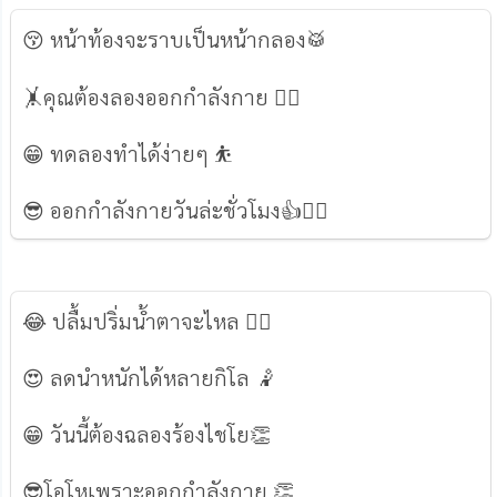
😚 หน้าท้องจะราบเป็นหน้ากลอง🥁
🤸คุณต้องลองออกกำลังกาย 🏃‍♀️
😁 ทดลองทำได้ง่ายๆ ⛹
😎 ออกกำลังกายวันล่ะชั่วโมง👍🏃‍♀️
😂 ปลื้มปริ่มน้ำตาจะไหล 🏃‍♀️
😍 ลดนำหนักได้หลายกิโล 🤾
😁 วันนี้ต้องฉลองร้องไชโย👏
😎โอโหเพราะออกกำลังกาย 👏