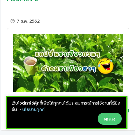
🕑 7 ธ.ค. 2562
เว็บไซต์เราใช้คุ้กกี้เพื่อให้ทุกคนได้ประสบการณ์การใช้งานที่ดียิ่ง
แคปชั่นชาเขียวกวนๆ คำคมชาเขียวฮาๆ เปรี้ยวซ่า
ขึ้น >
นโยบายคุกกี้
โดนใจ
ตกลง