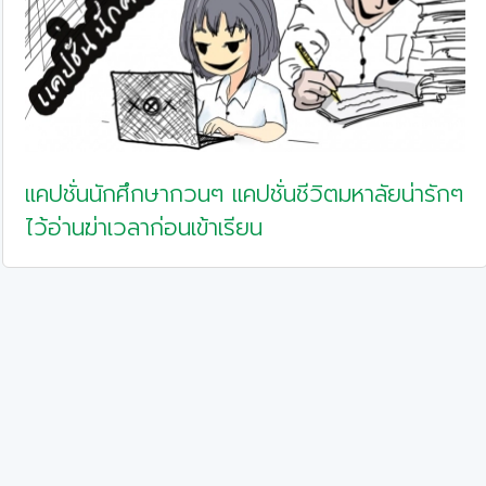
แคปชั่นนักศึกษากวนๆ แคปชั่นชีวิตมหาลัยน่ารักๆ
ไว้อ่านฆ่าเวลาก่อนเข้าเรียน