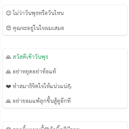
😉 ไม่ว่าวันพุธหรือวันไหน
😍 คุณจะอยู่ในใจผมเสมอ
🙏
สวัสดีเช้าวันพุธ
🙏 อย่าหยุดอย่าท้อแท้
❤️️ ทำสมาธิจิตใจให้แน่วแน่💪
🙏 อย่ายอมแพ้ลุกขึ้นสู้ดูอีกที