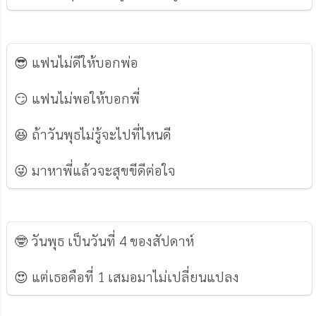
😎 แฟนไม่ดีให้บอกพ่อ
😏 แฟนไม่พอให้บอกพี่
😆 ถ้าวันพุธไม่รู้จะไปที่ไหนดี
😜 มาหาพี่แล้วจะสุขขีดีต่อใจ
🤓 วันพุธ เป็นวันที่ 4 ของสัปดาห์
😍 แต่เธอคือที่ 1 เสมอมาไม่เปลี่ยนแปลง