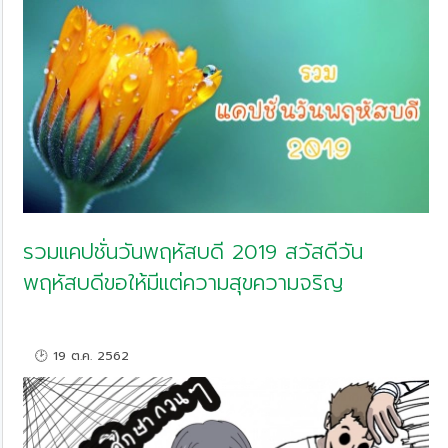
รวมแคปชั่นวันพฤหัสบดี 2019 สวัสดีวัน
พฤหัสบดีขอให้มีแต่ความสุขความจริญ
🕑 19 ต.ค. 2562