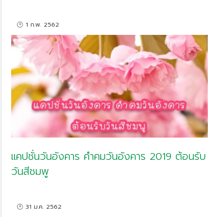
🕑 1 ก.พ. 2562
แคปชั่นวันอังคาร คำคมวันอังคาร 2019 ต้อนรับ
วันสีชมพู
🕑 31 ม.ค. 2562