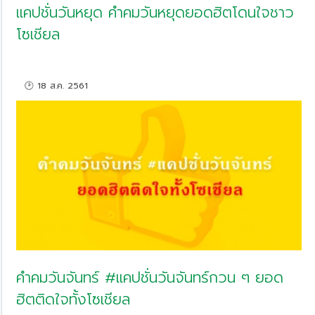
แคปชั่นวันหยุด คำคมวันหยุดยอดฮิตโดนใจชาว
โซเชียล
🕑 18 ส.ค. 2561
คำคมวันจันทร์ #แคปชั่นวันจันทร์กวน ๆ ยอด
ฮิตติดใจทั้งโซเชียล