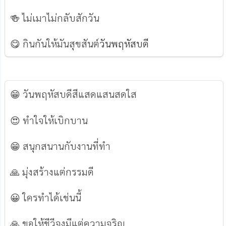
🍻 ไม่เมาไม่กลับสักวัน
😋 กินกันให้มันสุขสันต์
วันพฤหัสบดี
😁 วันพฤหัสบดีสีแสดแสนสดใส
😍 ทำใจให้เบิกบาน
😁 สนุกสนานกับงานที่ทำ
🙏 มุ่งสร้างแต่กรรมดี
😀 ใครทำได้เช่นนี้
🙏 ขอให้ชีวีจงมีแต่ความจริญ