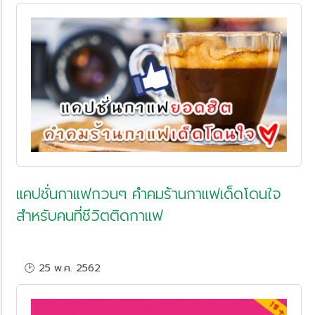
แคปชั่นกาแฟกวนๆ คำคมร้านกาแฟเด็ดโดนใจ
สำหรับคนที่ชีวิตติดกาแฟ
🕑 25 พ.ค. 2562