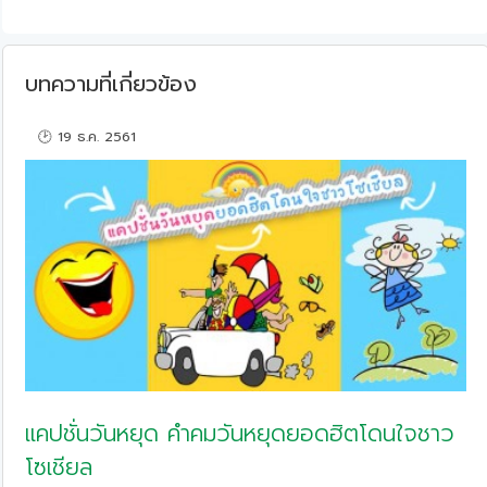
บทความที่เกี่ยวข้อง
🕑 19 ธ.ค. 2561
แคปชั่นวันหยุด คำคมวันหยุดยอดฮิตโดนใจชาว
โซเชียล