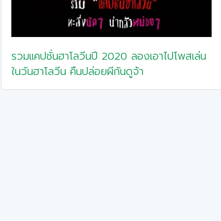
รวมแคปชั่นฮาโลวีนปี 2020 ลองเอาไปโพสเล่น
ในวันฮาโลวีน คืนปล่อยผีกันดูจ้า