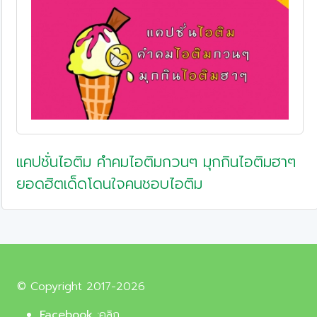
แคปชั่นไอติม คำคมไอติมกวนๆ มุกกินไอติมฮาๆ
ยอดฮิตเด็ดโดนใจคนชอบไอติม
© Copyright 2017-2026
Facebook :
คลิก