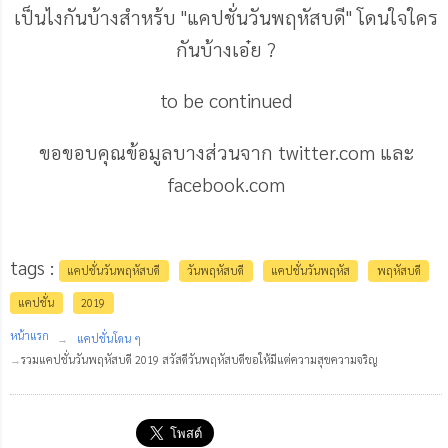
เป็นไงกันบ้างสำหร้บ "แคปชั่นวันพฤหัสบดี" โดนใจใคร
กันบ้างเอ๋ย ?
to be continued
ขอขอบคุณข้อมูลบางส่วนจาก twitter.com และ
facebook.com
tags :
แคปชั่นวันพฤหัสบดี
วันพฤหัสบดี
แคปชั่นวันพฤหัส
พฤหัสบดี
แคปชั่น
2019
หน้าแรก
แคปชั่นโดน ๆ
รวมแคปชั่นวันพฤหัสบดี 2019 สวัสดีวันพฤหัสบดีขอให้มีแต่ความสุขความจริญ