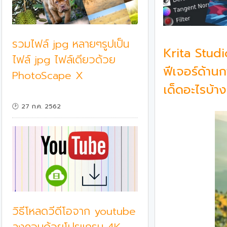
รวมไฟล์ jpg หลายๆรูปเป็น
Krita Studi
ไฟล์ jpg ไฟล์เดียวด้วย
ฟีเจอร์ด้าน
PhotoScape X
เด็ดอะไรบ้าง
🕑 27 ก.ค. 2562
วิธีโหลดวีดีโอจาก​ youtube​