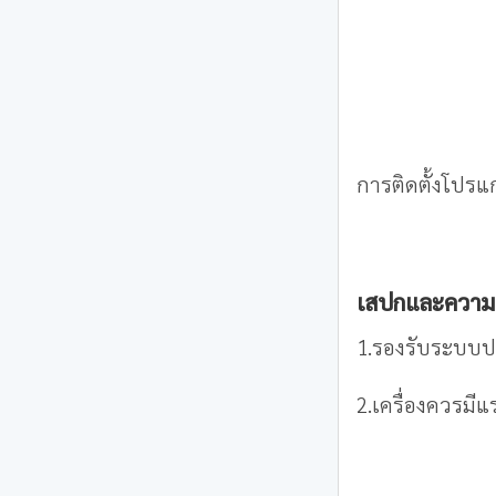
การติดตั้งโปรแ
เสปกและความต้
1.รองรับระบบปฎ
2.เครื่องควรมีแ