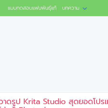
แบบทดสอบแฟนพันธุ์แท้
บทความ
วาดรูป Krita Studio สุดยอดโป