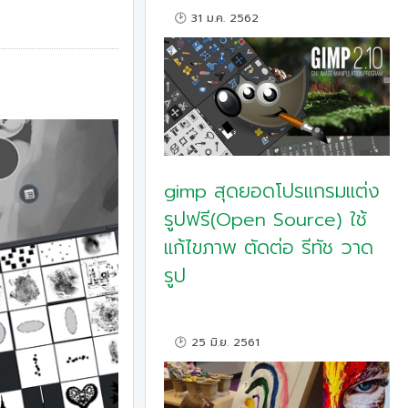
🕑 31 ม.ค. 2562
gimp สุดยอดโปรแกรมแต่ง
รูปฟรี(Open Source) ใช้
แก้ไขภาพ ตัดต่อ รีทัช วาด
รูป
🕑 25 มิ.ย. 2561