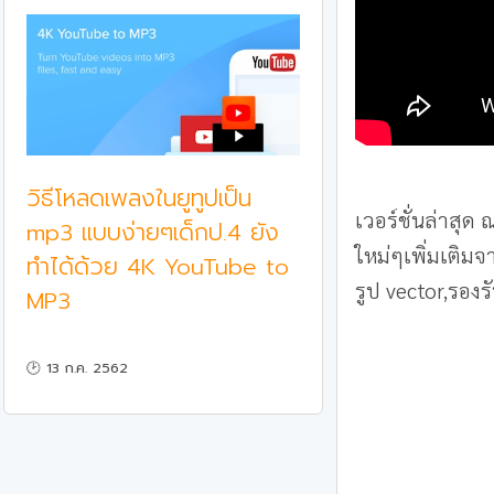
วิธีโหลดเพลงในยูทูปเป็น
เวอร์ชั่นล่าสุ
mp3 แบบง่ายๆเด็กป.4 ยัง
ใหม่ๆเพิ่มเติม
ทำได้ด้วย 4K YouTube to
รูป vector,รองร
MP3
🕑 13 ก.ค. 2562