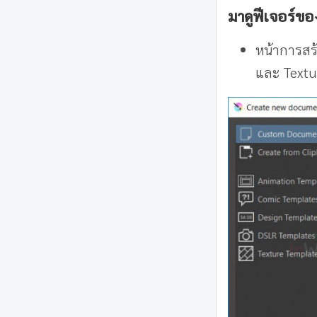
มาดูฟีเจอร์ขอ
หน้าการสร
และ Textu