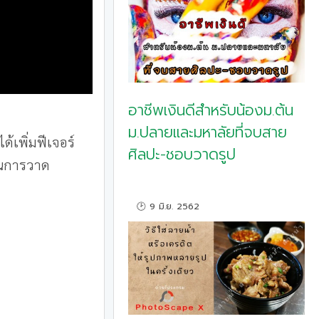
อาชีพเงินดีสำหรับน้องม.ต้น
ม.ปลายและมหาลัยที่จบสาย
ได้เพิ่มฟีเจอร์
ศิลปะ-ชอบวาดรูป
ถในการวาด
🕑 9 มิ.ย. 2562