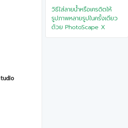
วิธีใส่ลายน้ำหรือเครดิตให้
รูปภาพหลายรูปในครั้งเดียว
ด้วย PhotoScape X
Studio