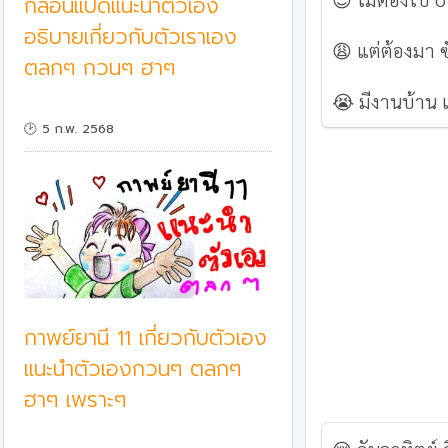
กลอนแปดแนะนำตัวเอง
อธิบายเกี่ยวกับตัวเราเอง
😩 แต่ต้องมา ซ
ตลกๆ กวนๆ ฮาๆ
😭 มีงานบ้าน เ
🕑 5 ก.พ. 2568
กาพย์ยานี 11 เกี่ยวกับตัวเอง
แนะนำตัวเองกวนๆ ตลกๆ
ฮาๆ เพราะๆ