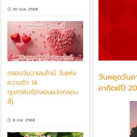
🕑 30 เม.ย. 2568
กลอนวันวาเลนไทน์ วันแห่ง
วันหยุดวันอ
ความรัก 14
อาทิตย์ปี 2
กุมภาพันธ์(กลอนแปดกลอน
สี่)
🕑 8 ก.พ. 2568