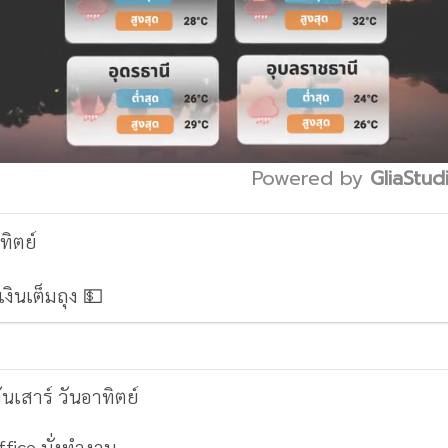
Powered by 
GliaStud
Mute
ทิตย์
เงินเต็มถุง
💵
ันเสาร์ วันอาทิตย์
ffice นั่งทำงาน