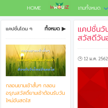
HOME
เกมทั้งหมด
แคปชั่นวั
ทั้งหมด ▶
แคปชั่นโดน ๆ
สวัสดีวันอ
🕑 12 ม.ค. 256
กลอนยามเช้าสั้นๆ กลอน
อรุณสวัสดิ์ยามเช้าต้อนรับวัน
ใหม่อันสดใส