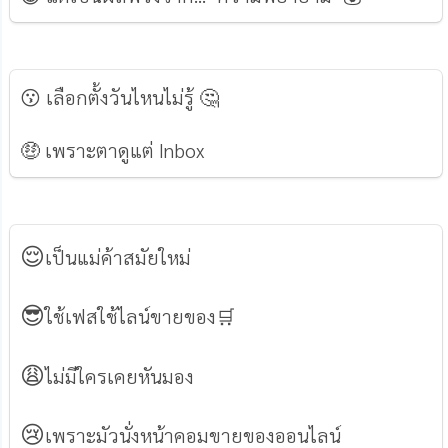
😗
เลือกตั้งวันไหนไม่รู้
🤔
🤑
เพราะตาดูแต่ Inbox
😌
เป็นแม่ค้าสมัยใหม่
😎
ใช้เฟสใช้ไลน์ขายของ🛒
😩
ไม่มีใครเคยหันมอง
😢
เพราะมัวนั่งหน้าคอมขายของออนไลน์