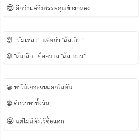
😎
ดีกว่าแค่อิงสรรพคุณข้างกล่อง
😇 “ล้มเหลว” แต่อย่า "ล้มเลิก "
😆 "ล้มเลิก " คือความ "ล้มเหลว”
😁 หาให้เยอะจนแดกไม่ทัน
😨 ดีกว่าหาทั้งวัน
😝
แต่ไม่มีตังไว้ซื้อแดก