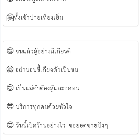
🤗
ทั้งเช้าบ่ายเที่ยงเย็น
😁
จนแล้วสู้อย่างมีเกียรติ
🙅
อย่านอนขี้เกียจตัวเป็นขน
😌
เป็นแม่ค้าต้องสู้และอดทน
😎
บริการทุกคนด้วยหัวใจ
😍
วันนี้เปิดร้านอย่างไว ขอยอดขายปังๆ