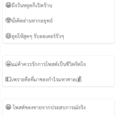
😁
ถึงวันหยุดก็เปิดร้าน
🤓
นั่งคิดอ่านหากลยุทธ์
😆
ลุยให้สุดๆ รับออเดอร์รัวๆ
😬
แม่ค้าควรรักการโพสต์เป็นชีวิตจิตใจ
💵
💰
เพราะคือที่มาของกำไรมหาศาล
😁
โพสต์ของขายจากประสบการณ์จริง