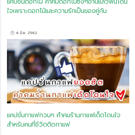
แคปชั่นดอกไม้ คำคมดอกไม้ซึ่งๆอ่านแล้วฟินโดน
ใจเพราะดอกไม้และความรักเป็นของคู่กัน
🕑 4 มิ.ย. 2562
แคปชั่นกาแฟกวนๆ คำคมร้านกาแฟเด็ดโดนใจ
สำหรับคนที่ชีวิตติดกาแฟ