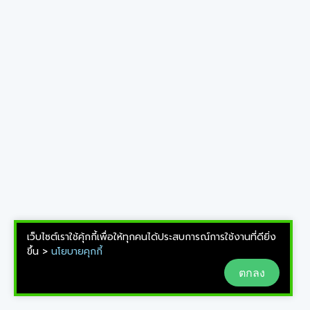
เว็บไซต์เราใช้คุ้กกี้เพื่อให้ทุกคนได้ประสบการณ์การใช้งานที่ดียิ่ง
ขึ้น >
นโยบายคุกกี้
ตกลง