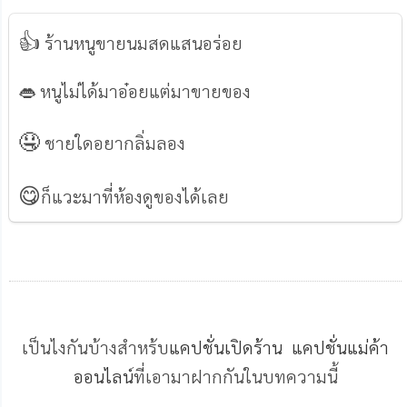
👍
ร้านหนูขายนมสดแสนอร่อย
👄 หนูไม่ได้มาอ๋อยแต่มาขายของ
🤤
ชายใดอยากลิ่มลอง
😋
ก็แวะมาที่ห้องดูของได้เลย
เป็นไงกันบ้างสำหร้บ
แคปชั่นเปิดร้าน
แคปชั่นแม่ค้า
ออนไลน์
ที่เอามาฝากกันในบทความนี้