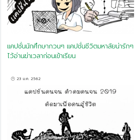
แคปชั่นนักศึกษากวนๆ แคปชั่นชีวิตมหาลัยน่ารักๆ
ไว้อ่านฆ่าเวลาก่อนเข้าเรียน
🕑 23 ม.ค. 2562