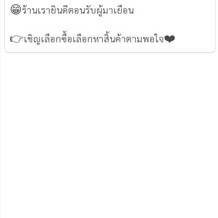
😁
ร้านเรายินดีตอนรับผู้มาเยือน
👉
❤️️
เชิญเลือกซื้อเลือกหาสิ้นค้าตามพอใจ