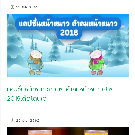
🕑 14 ธ.ค. 2561
แคปชั่นหน้าหนาวกวนๆ คำคมหน้าหนาวฮาๆ
2019เด็ดโดนใจ
🕑 22 มิ.ย. 2562