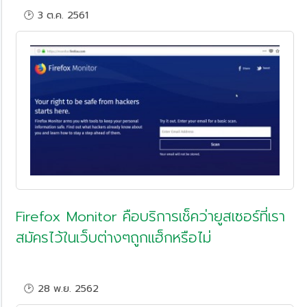
🕑 3 ต.ค. 2561
Firefox Monitor คือบริการเช็คว่ายูสเซอร์ที่เรา
สมัครไว้ในเว็บต่างๆถูกแฮ็กหรือไม่
🕑 28 พ.ย. 2562