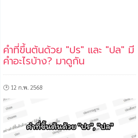
คำที่ขึ้นต้นด้วย "ปร" และ "ปล" มี
คำอะไรบ้าง? มาดูกัน
🕑 12 ก.พ. 2568