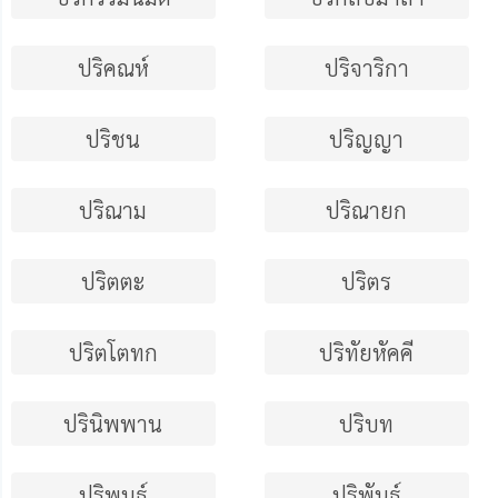
ปริคณห์
ปริจาริกา
ปริชน
ปริญญา
ปริณาม
ปริณายก
ปริตตะ
ปริตร
ปริตโตทก
ปริทัยหัคคี
ปรินิพพาน
ปริบท
ปริพนธ์
ปริพันธ์