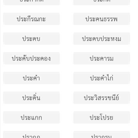
ประกีรณกะ
ประคนธรรพ
ประคบ
ประคบประหงม
ประคับประคอง
ประคารม
ประคำ
ประคำไก่
ประคิ่น
ประวิสรรชนีย์
ประแกก
ประโปรย
ปรากฏ
ปรากรม