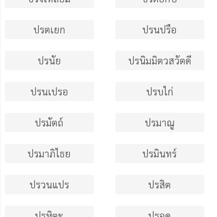
ปรตเยก
ปรนปรือ
ปรนัย
ปรนิมมิตวสวัตดี
ปรนเปรอ
ปรบไก่
ปรมัตถ์
ปรมาณู
ปรมาภิไธย
ปรมินทร์
ปรวนแปร
ปรสิต
ปรหิตะ
ปรอด