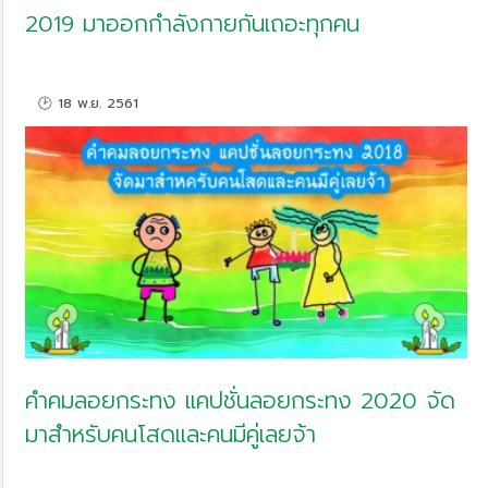
2019 มาออกกำลังกายกันเถอะทุกคน
🕑 18 พ.ย. 2561
คำคมลอยกระทง แคปชั่นลอยกระทง 2020 จัด
มาสำหรับคนโสดและคนมีคู่เลยจ้า