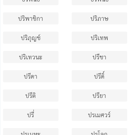
ปริพาชิกา
ปริภาษ
ปริภุญช์
ปริเทพ
ปริเทวนะ
ปรีชา
ปรีดา
ปรีดิ์
ปรีติ
ปรียา
ปรี่
ปรเมศวร์
ปรเมหะ
ปรโลก