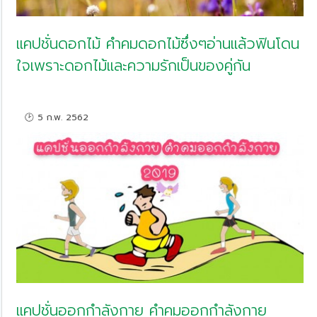
แคปชั่นดอกไม้ คำคมดอกไม้ซึ่งๆอ่านแล้วฟินโดน
ใจเพราะดอกไม้และความรักเป็นของคู่กัน
🕑 5 ก.พ. 2562
แคปชั่นออกกําลังกาย คำคมออกกําลังกาย