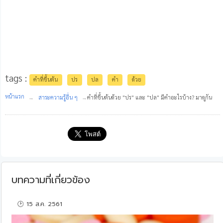
tags :
คำที่ขึ้นต้น
ปร
ปล
คำ
ด้วย
หน้าแรก
สาระความรู้อื่น ๆ
คำที่ขึ้นต้นด้วย "ปร" และ "ปล" มีคำอะไรบ้าง? มาดูกัน
บทความที่เกี่ยวข้อง
🕑 15 ส.ค. 2561