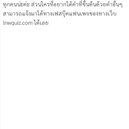
ทุกคนน่ะค่ะ ส่วนใครที่อยากได้คำที่ขึ้นต้นด้วยคำอื่นๆ
สามารถแจ้งมาได้ทางเฟสบุ๊คแฟนเพจของทางเว็บ
lnwquiz.com ได้เลย