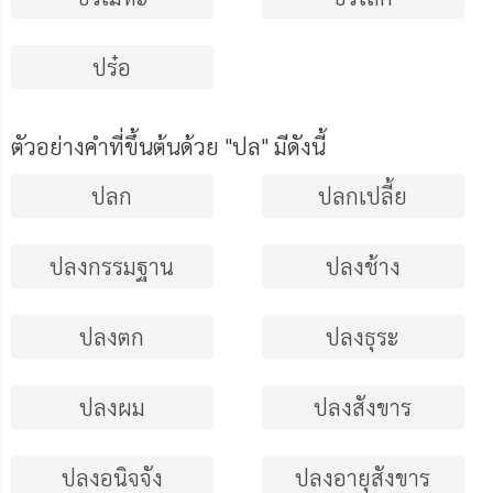
ปร๋อ
ตัวอย่างคําที่ขึ้นต้นด้วย "ปล" มีดังนี้
ปลก
ปลกเปลี้ย
ปลงกรรมฐาน
ปลงช้าง
ปลงตก
ปลงธุระ
ปลงผม
ปลงสังขาร
ปลงอนิจจัง
ปลงอายุสังขาร