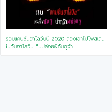
รวมแคปชั่นฮาโลวีนปี 2020 ลองเอาไปโพสเล่น
ในวันฮาโลวีน คืนปล่อยผีกันดูจ้า