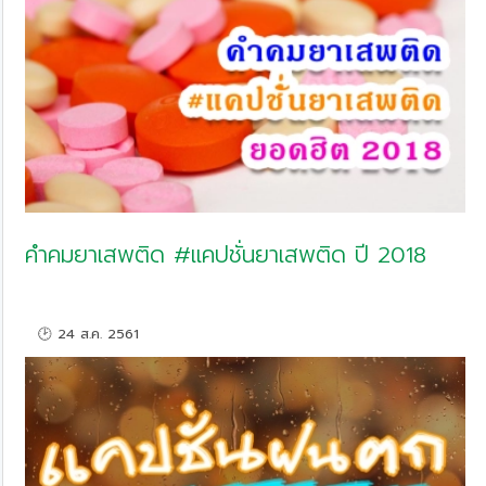
คำคมยาเสพติด #แคปชั่นยาเสพติด ปี 2018
🕑 24 ส.ค. 2561