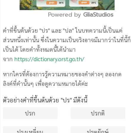
Powered by 
GliaStudios
Mute
คำที่ขึ้นต้นด้วย "ปร" และ "ปล" ในบทความนี้เป็นแค่
ส่วนหนึ่งเท่านั้น ซึ่งในความเป็นจริงอาจมีมากว่าในที่นี้ก็
เป็นได้ โดยคำทั้งหมดนี้ได้นำมา
จาก
https://dictionary.orst.go.th/
หากใครที่ต้องการรู้ความหมายของคำต่างๆ ลองกด
ลิงค์ที่คำนั้นๆ เพื่อดูความหมายได้ค่ะ
ตัวอย่างคําที่ขึ้นต้นด้วย "ปร" มีดังนี้
ปรก
ปรกติ
ปรงเหลี่ยม
ปรตยักษ์