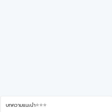
⭐
⭐
⭐
บทความแนะนำ