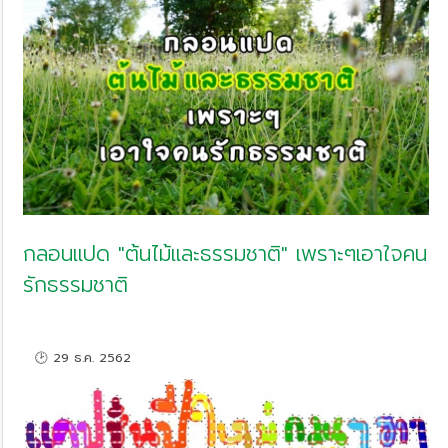
กลอนแปด "ต้นไม้และธรรมชาติ" เพราะๆเอาใจคน
รักธรรมชาติ
🕑 29 ธ.ค. 2562