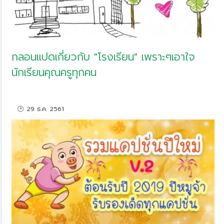
กลอนแปดเกี่ยวกับ "โรงเรียน" เพราะๆเอาใจ
นักเรียนคุณครูทุกคน
🕑 29 ธ.ค. 2561