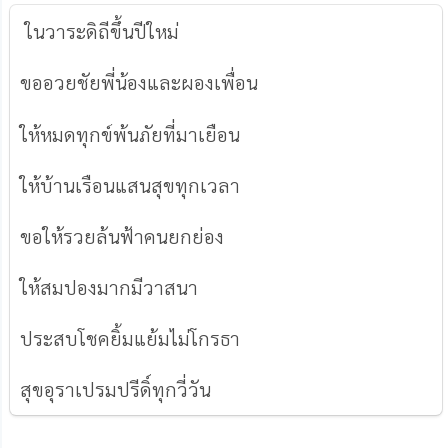
ในวาระดิถีขึ้นปีใหม่
ขออวยชัยพี่น้องและผองเพื่อน
ให้หมดทุกข์พ้นภัยที่มาเยือน
ให้บ้านเรือนแสนสุขทุกเวลา
ขอให้รวยล้นฟ้าคนยกย่อง
ให้สมปองมากมีวาสนา
ประสบโชคยิ้มแย้มไม่โกรธา
สุขอุราเปรมปรีดิ์ทุกวี่วัน