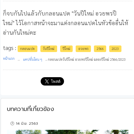
ก็จบกันไปแล้วกับกลอนแปด "วันปีใหม่ อวยพรปี
ใหม่" ไว้โอกาสหน้าจะมาแต่งกลอนแปดในหัวข้ออื่นให้
อ่านกันใหม่คะ
tags :
กลอนแปด
วันปีใหม่
ปีใหม่
อวยพร
2566
2023
หน้าแรก
แคปชั่นโดน ๆ
กลอนแปดวันปีใหม่ อวยพรปีใหม่ ฉลองปีใหม่ 2566/2023
บทความที่เกี่ยวข้อง
🕑 14 มิ.ย. 2563