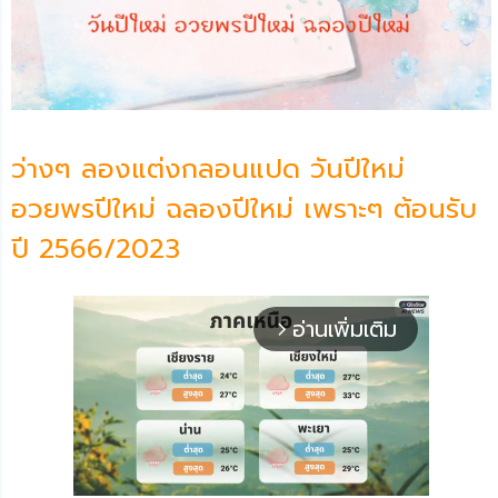
ว่างๆ ลองแต่งกลอนแปด วันปีใหม่
อวยพรปีใหม่ ฉลองปีใหม่ เพราะๆ ต้อนรับ
ปี 2566/2023
อ่านเพิ่มเติม
arrow_forward_ios