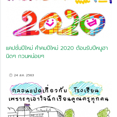
แคปชั่นปีใหม่ คำคมปีใหม่ 2020 ต้อนรับปีหนูฮา
นิดๆ กวนหน่อยๆ
🕑 24 ส.ค. 2563