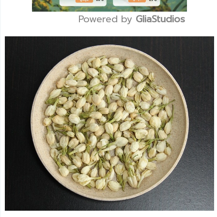
Powered by 
GliaStudios
Mute