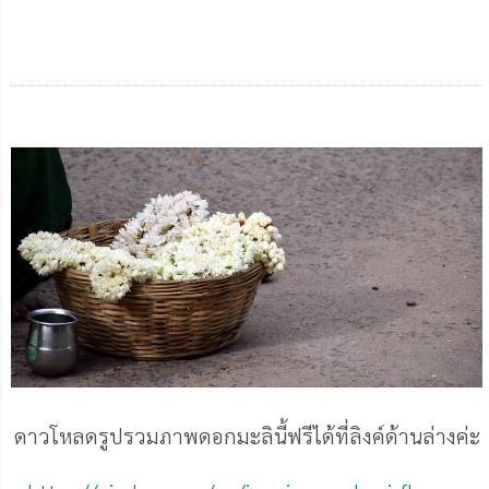
ดาวโหลดรูปรวมภาพดอกมะลินี้ฟรีได้ที่ลิงค์ด้านล่างค่ะ