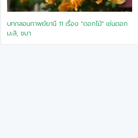
บทกลอนกาพย์ยานี 11 เรื่อง "ดอกไม้" เช่นดอก
มะลิ, ชบา