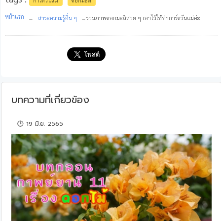
การ์ดวันแม่
ดอกมะลิ
หน้าแรก
สาระความรู้อื่น ๆ
รวมภาพดอกมะลิสวย ๆ เอาไว้ใช้ทำการ์ดวันแม่ค่ะ
บทความที่เกี่ยวข้อง
🕑 19 มิ.ย. 2565