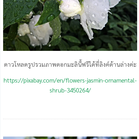
ดาวโหลดรูปรวมภาพดอกมะลินี้ฟรีได้ที่ลิงค์ด้านล่างค่ะ
https://pixabay.com/en/flowers-jasmin-ornamental-
shrub-3450264/