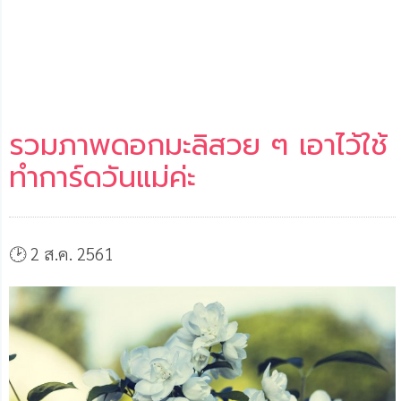
รวมภาพดอกมะลิสวย ๆ เอาไว้ใช้
ทำการ์ดวันแม่ค่ะ
🕑 2 ส.ค. 2561