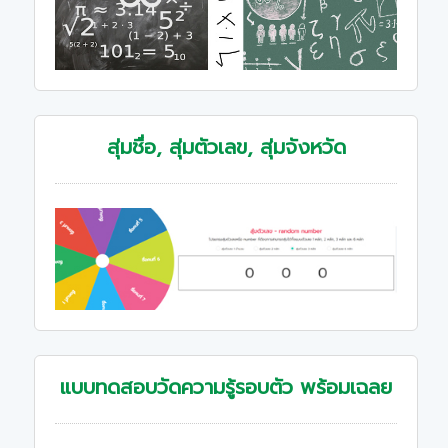
สุ่มชื่อ, สุ่มตัวเลข, สุ่มจังหวัด
แบบทดสอบวัดความรู้รอบตัว พร้อมเฉลย