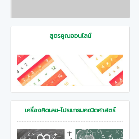
สูตรคูณออนไลน์
เครื่องคิดเลข-โปรแกรมคณิตศาสตร์