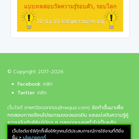
© Copyright 2017-2026
Facebook :
คลิก
Twitter :
คลิก
เว็บไซต์ เทพควิชดอทคอม(lnwquiz.com)
จัดทำขึ้นมาเพื่อ
ทดสอบการเขียนโปรแกรมของแอดมิน และแบ่งปันความรู้คู่
ความบันเทิงให้แก่น้อง ๆ ตลอดจนบุคลทั่วไปเป็นหลัก,
รูปภาพที่นำมาใช้ประกอบบทความเป็นรูปภาพจากเว็บ
เว็บไซต์เราใช้คุ้กกี้เพื่อให้ทุกคนได้ประสบการณ์การใช้งานที่ดียิ่ง
pixabay.com และunsplash.com ซึ่งเป็นเว็บแจกรูปฟรี
ขึ้น >
นโยบายคุกกี้