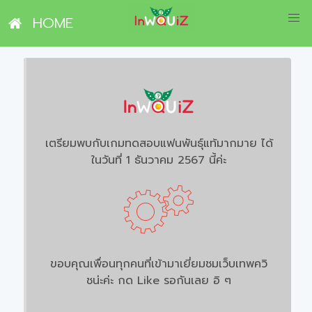
HOME
เตรียมพบกับเกมทดสอบแฟนพันธุ์แท้มากมาย ได้
ในวันที่ 1 ธันวาคม 2567 นี้ค่ะ
ขอบคุณเพื่อนทุกคนที่เข้ามาเยี่ยมชมเว็บเทพควิ
ชน่ะค่ะ กด Like รอกันเลย อิ ๆ