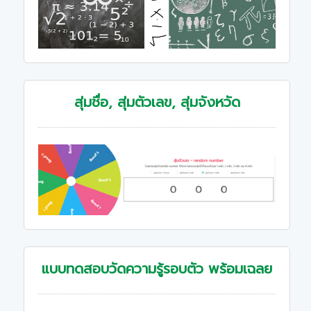
สุ่มชื่อ, สุ่มตัวเลข, สุ่มจังหวัด
แบบทดสอบวัดความรู้รอบตัว พร้อมเฉลย