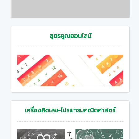
สูตรคูณออนไลน์
เครื่องคิดเลข-โปรแกรมคณิตศาสตร์