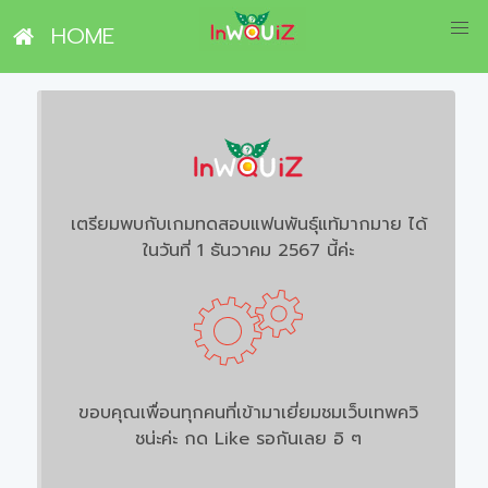
HOME
เตรียมพบกับเกมทดสอบแฟนพันธุ์แท้มากมาย ได้
ในวันที่ 1 ธันวาคม 2567 นี้ค่ะ
ขอบคุณเพื่อนทุกคนที่เข้ามาเยี่ยมชมเว็บเทพควิ
ชน่ะค่ะ กด Like รอกันเลย อิ ๆ