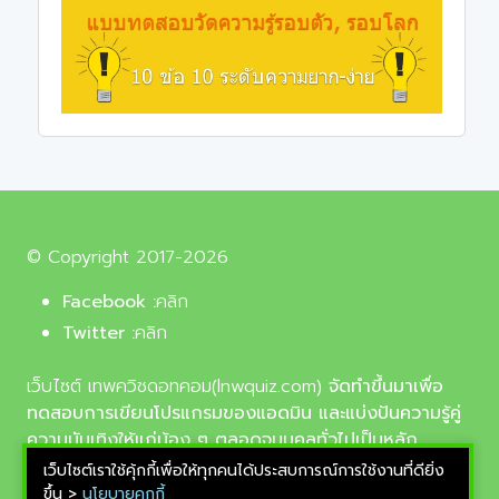
© Copyright 2017-2026
Facebook :
คลิก
Twitter :
คลิก
เว็บไซต์ เทพควิชดอทคอม(lnwquiz.com)
จัดทำขึ้นมาเพื่อ
ทดสอบการเขียนโปรแกรมของแอดมิน และแบ่งปันความรู้คู่
ความบันเทิงให้แก่น้อง ๆ ตลอดจนบุคลทั่วไปเป็นหลัก,
รูปภาพที่นำมาใช้ประกอบบทความเป็นรูปภาพจากเว็บ
เว็บไซต์เราใช้คุ้กกี้เพื่อให้ทุกคนได้ประสบการณ์การใช้งานที่ดียิ่ง
pixabay.com และunsplash.com ซึ่งเป็นเว็บแจกรูปฟรี
ขึ้น >
นโยบายคุกกี้