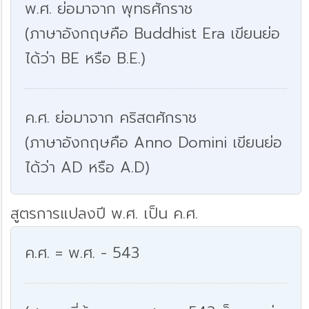
พ.ศ. ย่อมาจาก พุทธศักราช
(ภาษาอังกฤษคือ Buddhist Era เขียนย่อ
ได้ว่า BE หรือ B.E.)
ค.ศ. ย่อมาจาก คริสตศักราช
(ภาษาอังกฤษคือ Anno Domini เขียนย่อ
ได้ว่า AD หรือ A.D)
สูตรการแปลงปี พ.ศ. เป็น ค.ศ.
ค.ศ. = พ.ศ. - 543