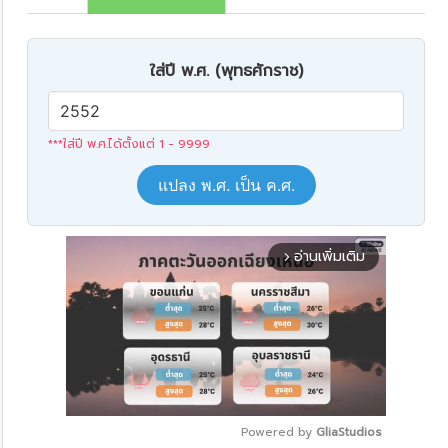
ใส่ปี พ.ศ. (พุทธศักราช)
***ใส่ปี พ.ศ.ได้ตั้งแต่ 1 - 9999
แปลง พ.ศ. เป็น ค.ศ.
อ่านเพิ่มเติม
arrow_forward_ios
Powered by 
GliaStudios