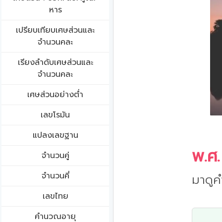
หาร
เปรียบเทียบเศษส่วนและ
จำนวนคละ
เรียงลำดับเศษส่วนและ
จำนวนคละ
เศษส่วนอย่างต่ำ
เลขโรมัน
แปลงเลขฐาน
พ.ศ.
จำนวนคู่
จำนวนคี่
มาดูค
เลขไทย
คำนวณอายุ