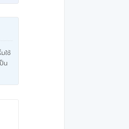
่มใช้
ป็น