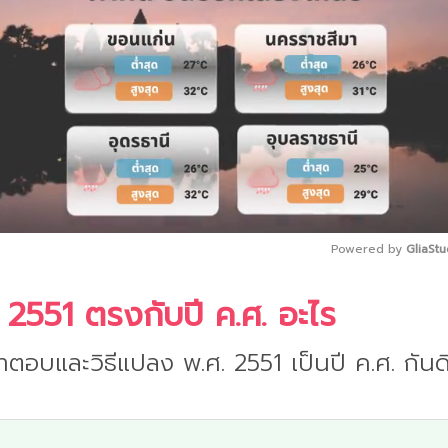
Powered by 
GliaStu
 2551 ตรงกับปี ค.ศ. อะไร
Mute
ำตอบและวิธีแปลง พ.ศ. 2551 เป็นปี ค.ศ. กันด