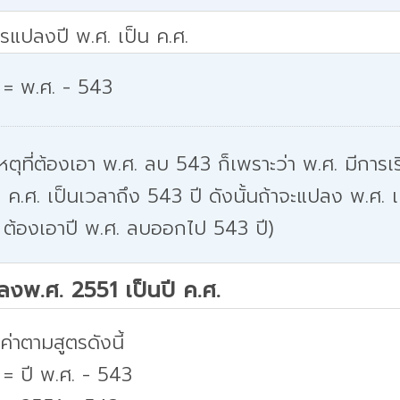
รแปลงปี พ.ศ. เป็น ค.ศ.
 = พ.ศ. - 543
หตุที่ต้องเอา พ.ศ. ลบ 543 ก็เพราะว่า พ.ศ. มีการเริ
 ค.ศ. เป็นเวลาถึง 543 ปี ดังนั้นถ้าจะแปลง พ.ศ. เ
 ต้องเอาปี พ.ศ. ลบออกไป 543 ปี)
ปลงพ.ศ. 2551 เป็นปี ค.ศ.
่าตามสูตรดังนี้
 = ปี พ.ศ. - 543