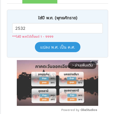
ใส่ปี พ.ศ. (พุทธศักราช)
***ใส่ปี พ.ศ.ได้ตั้งแต่ 1 - 9999
แปลง พ.ศ. เป็น ค.ศ.
อ่านเพิ่มเติม
arrow_forward_ios
Powered by 
GliaStudios