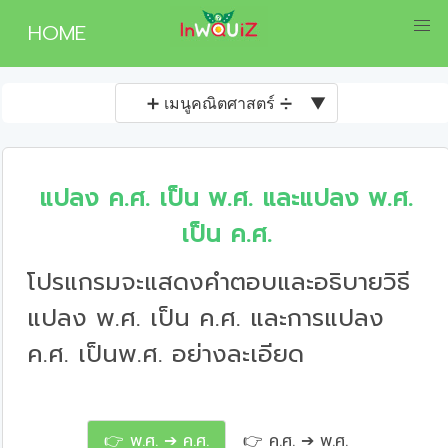
HOME
➕ เมนูคณิตศาสตร์ ➗
▼
แปลง ค.ศ. เป็น พ.ศ. และแปลง พ.ศ.
เป็น ค.ศ.
โปรแกรมจะแสดงคำตอบและอธิบายวิธี
แปลง พ.ศ. เป็น ค.ศ. และการแปลง
ค.ศ. เป็นพ.ศ. อย่างละเอียด
👉 พ.ศ. ➔ ค.ศ.
👉 ค.ศ. ➔ พ.ศ.