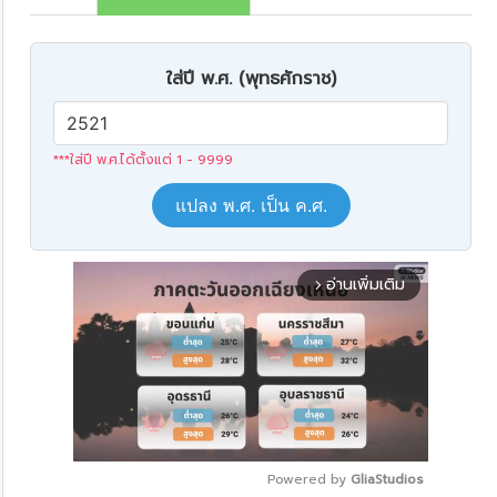
ใส่ปี พ.ศ. (พุทธศักราช)
***ใส่ปี พ.ศ.ได้ตั้งแต่ 1 - 9999
แปลง พ.ศ. เป็น ค.ศ.
อ่านเพิ่มเติม
arrow_forward_ios
Powered by 
GliaStudios