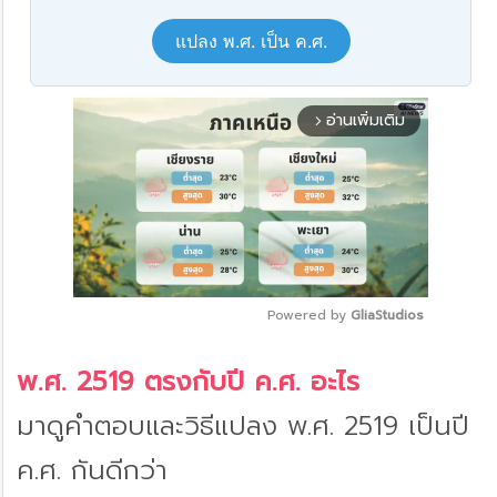
แปลง พ.ศ. เป็น ค.ศ.
อ่านเพิ่มเติม
arrow_forward_ios
Powered by 
GliaStudios
Mute
พ.ศ. 2519 ตรงกับปี ค.ศ. อะไร
มาดูคำตอบและวิธีแปลง พ.ศ. 2519 เป็นปี
ค.ศ. กันดีกว่า