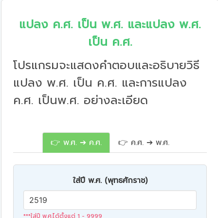
แปลง ค.ศ. เป็น พ.ศ. และแปลง พ.ศ.
เป็น ค.ศ.
โปรแกรมจะแสดงคำตอบและอธิบายวิธี
แปลง พ.ศ. เป็น ค.ศ. และการแปลง
ค.ศ. เป็นพ.ศ. อย่างละเอียด
👉 พ.ศ. ➔ ค.ศ.
👉 ค.ศ. ➔ พ.ศ.
ใส่ปี พ.ศ. (พุทธศักราช)
***ใส่ปี พ.ศ.ได้ตั้งแต่ 1 - 9999