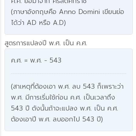
ค.ศ. ย่อมาจาก คริสตศักราช
(ภาษาอังกฤษคือ Anno Domini เขียนย่อ
ได้ว่า AD หรือ A.D)
สูตรการแปลงปี พ.ศ. เป็น ค.ศ.
ค.ศ. = พ.ศ. - 543
(สาเหตุที่ต้องเอา พ.ศ. ลบ 543 ก็เพราะว่า
พ.ศ. มีการเริ่มใช้ก่อน ค.ศ. เป็นเวลาถึง
543 ปี ดังนั้นถ้าจะแปลง พ.ศ. เป็น ค.ศ.
ต้องเอาปี พ.ศ. ลบออกไป 543 ปี)