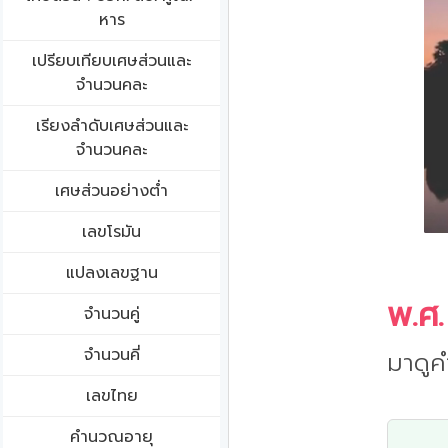
หาร
เปรียบเทียบเศษส่วนและ
จำนวนคละ
เรียงลำดับเศษส่วนและ
จำนวนคละ
เศษส่วนอย่างต่ำ
เลขโรมัน
แปลงเลขฐาน
พ.ศ.
จำนวนคู่
จำนวนคี่
มาดูค
เลขไทย
คำนวณอายุ