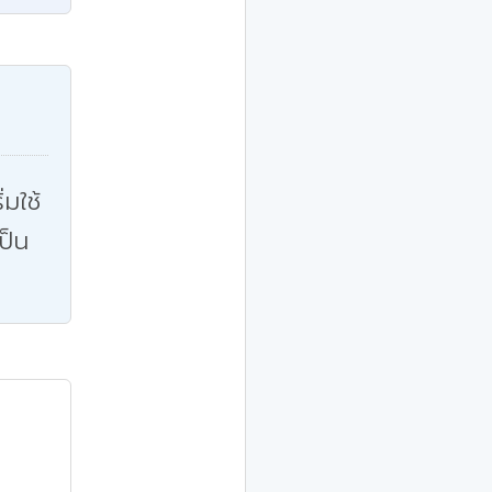
่มใช้
ป็น