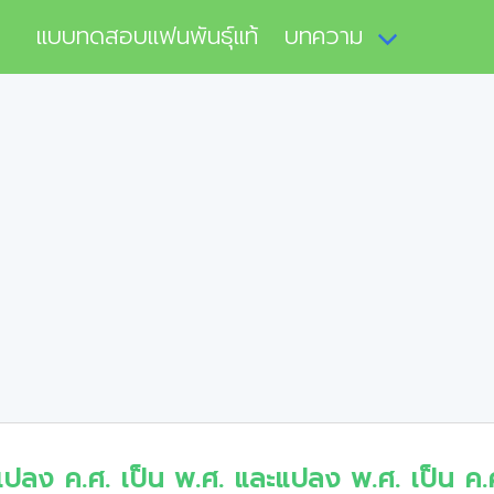
แบบทดสอบแฟนพันธุ์แท้
บทความ
แปลง ค.ศ. เป็น พ.ศ. และแปลง พ.ศ. เป็น ค.