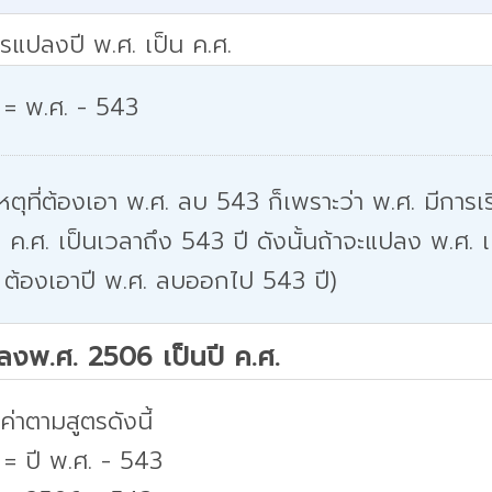
รแปลงปี พ.ศ. เป็น ค.ศ.
 = พ.ศ. - 543
หตุที่ต้องเอา พ.ศ. ลบ 543 ก็เพราะว่า พ.ศ. มีการเริ
 ค.ศ. เป็นเวลาถึง 543 ปี ดังนั้นถ้าจะแปลง พ.ศ. เ
 ต้องเอาปี พ.ศ. ลบออกไป 543 ปี)
ปลงพ.ศ. 2506 เป็นปี ค.ศ.
่าตามสูตรดังนี้
 = ปี พ.ศ. - 543