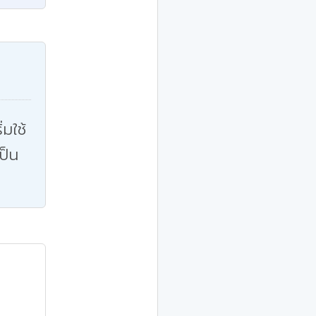
่มใช้
ป็น