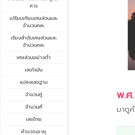
หาร
เปรียบเทียบเศษส่วนและ
จำนวนคละ
เรียงลำดับเศษส่วนและ
จำนวนคละ
เศษส่วนอย่างต่ำ
เลขโรมัน
แปลงเลขฐาน
พ.ศ.
จำนวนคู่
จำนวนคี่
มาดูค
เลขไทย
คำนวณอายุ