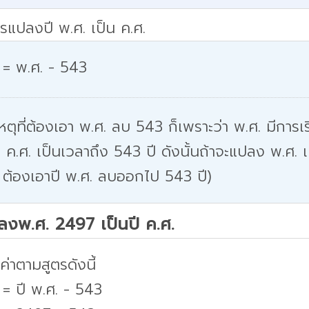
รแปลงปี พ.ศ. เป็น ค.ศ.
 = พ.ศ. - 543
หตุที่ต้องเอา พ.ศ. ลบ 543 ก็เพราะว่า พ.ศ. มีการเริ
 ค.ศ. เป็นเวลาถึง 543 ปี ดังนั้นถ้าจะแปลง พ.ศ. เ
 ต้องเอาปี พ.ศ. ลบออกไป 543 ปี)
ปลงพ.ศ. 2497 เป็นปี ค.ศ.
่าตามสูตรดังนี้
 = ปี พ.ศ. - 543