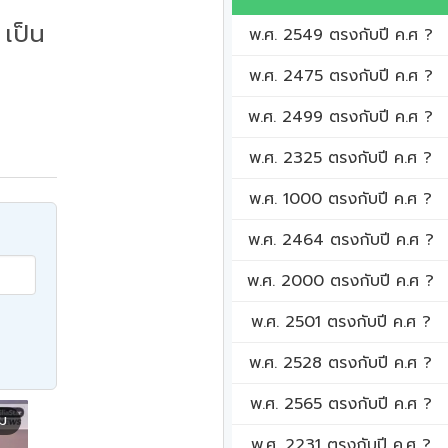
เป็น
พ.ศ. 2549 ตรงกับปี ค.ศ ?
พ.ศ. 2475 ตรงกับปี ค.ศ ?
พ.ศ. 2499 ตรงกับปี ค.ศ ?
พ.ศ. 2325 ตรงกับปี ค.ศ ?
พ.ศ. 1000 ตรงกับปี ค.ศ ?
พ.ศ. 2464 ตรงกับปี ค.ศ ?
พ.ศ. 2000 ตรงกับปี ค.ศ ?
พ.ศ. 2501 ตรงกับปี ค.ศ ?
พ.ศ. 2528 ตรงกับปี ค.ศ ?
พ.ศ. 2565 ตรงกับปี ค.ศ ?
ิม
พ.ศ. 2231 ตรงกับปี ค.ศ ?