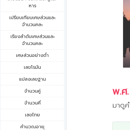
หาร
เปรียบเทียบเศษส่วนและ
จำนวนคละ
เรียงลำดับเศษส่วนและ
จำนวนคละ
เศษส่วนอย่างต่ำ
เลขโรมัน
แปลงเลขฐาน
พ.ศ.
จำนวนคู่
จำนวนคี่
มาดูค
เลขไทย
คำนวณอายุ