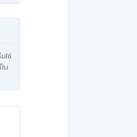
่มใช้
ป็น