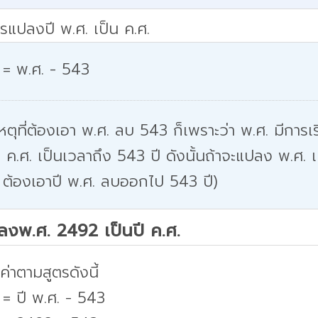
รแปลงปี พ.ศ. เป็น ค.ศ.
 = พ.ศ. - 543
หตุที่ต้องเอา พ.ศ. ลบ 543 ก็เพราะว่า พ.ศ. มีการเริ
 ค.ศ. เป็นเวลาถึง 543 ปี ดังนั้นถ้าจะแปลง พ.ศ. เ
 ต้องเอาปี พ.ศ. ลบออกไป 543 ปี)
ปลงพ.ศ. 2492 เป็นปี ค.ศ.
่าตามสูตรดังนี้
 = ปี พ.ศ. - 543