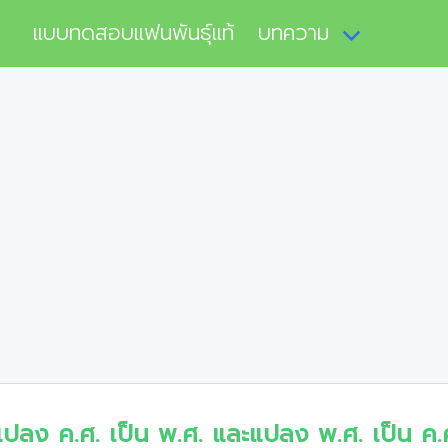
แบบทดสอบแฟนพันธุ์แท้
บทความ
แปลง ค.ศ. เป็น พ.ศ. และแปลง พ.ศ. เป็น ค.