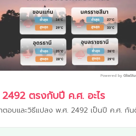
Powered by 
GliaStu
 2492 ตรงกับปี ค.ศ. อะไร
Mute
ำตอบและวิธีแปลง พ.ศ. 2492 เป็นปี ค.ศ. กันด