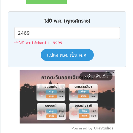
ใส่ปี พ.ศ. (พุทธศักราช)
***ใส่ปี พ.ศ.ได้ตั้งแต่ 1 - 9999
แปลง พ.ศ. เป็น ค.ศ.
อ่านเพิ่มเติม
arrow_forward_ios
Powered by 
GliaStudios