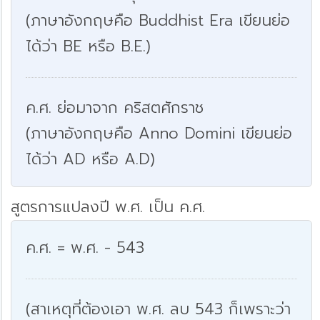
(ภาษาอังกฤษคือ Buddhist Era เขียนย่อ
ได้ว่า BE หรือ B.E.)
ค.ศ. ย่อมาจาก คริสตศักราช
(ภาษาอังกฤษคือ Anno Domini เขียนย่อ
ได้ว่า AD หรือ A.D)
สูตรการแปลงปี พ.ศ. เป็น ค.ศ.
ค.ศ. = พ.ศ. - 543
(สาเหตุที่ต้องเอา พ.ศ. ลบ 543 ก็เพราะว่า