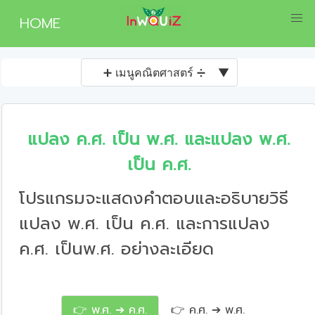
HOME
➕ เมนูคณิตศาสตร์ ➗
▼
แปลง ค.ศ. เป็น พ.ศ. และแปลง พ.ศ.
เป็น ค.ศ.
โปรแกรมจะแสดงคำตอบและอธิบายวิธี
แปลง พ.ศ. เป็น ค.ศ. และการแปลง
ค.ศ. เป็นพ.ศ. อย่างละเอียด
👉 พ.ศ. ➔ ค.ศ.
👉 ค.ศ. ➔ พ.ศ.