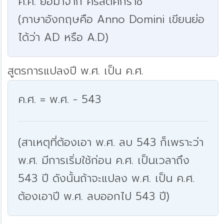
ค.ศ. ย่อมาจาก คริสตศักราช
(ภาษาอังกฤษคือ Anno Domini เขียนย่อ
ได้ว่า AD หรือ A.D)
สูตรการแปลงปี พ.ศ. เป็น ค.ศ.
ค.ศ. = พ.ศ. - 543
(สาเหตุที่ต้องเอา พ.ศ. ลบ 543 ก็เพราะว่า
พ.ศ. มีการเริ่มใช้ก่อน ค.ศ. เป็นเวลาถึง
543 ปี ดังนั้นถ้าจะแปลง พ.ศ. เป็น ค.ศ.
ต้องเอาปี พ.ศ. ลบออกไป 543 ปี)