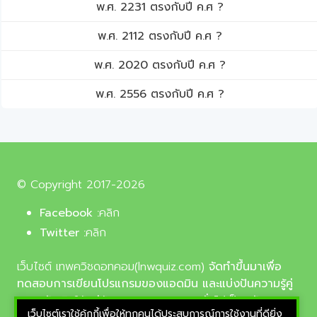
พ.ศ. 2231 ตรงกับปี ค.ศ ?
พ.ศ. 2112 ตรงกับปี ค.ศ ?
พ.ศ. 2020 ตรงกับปี ค.ศ ?
พ.ศ. 2556 ตรงกับปี ค.ศ ?
© Copyright 2017-2026
Facebook :
คลิก
Twitter :
คลิก
เว็บไซต์ เทพควิชดอทคอม(lnwquiz.com)
จัดทำขึ้นมาเพื่อ
ทดสอบการเขียนโปรแกรมของแอดมิน และแบ่งปันความรู้คู่
ความบันเทิงให้แก่น้อง ๆ ตลอดจนบุคลทั่วไปเป็นหลัก,
เว็บไซต์เราใช้คุ้กกี้เพื่อให้ทุกคนได้ประสบการณ์การใช้งานที่ดียิ่ง