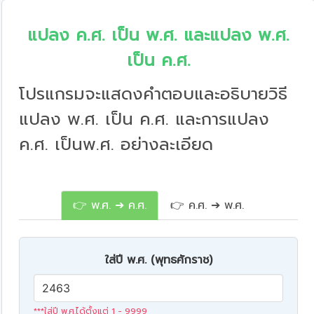
แปลง ค.ศ. เป็น พ.ศ. และแปลง พ.ศ.
เป็น ค.ศ.
โปรแกรมจะแสดงคำตอบและอธิบายวิธี
แปลง พ.ศ. เป็น ค.ศ. และการแปลง
ค.ศ. เป็นพ.ศ. อย่างละเอียด
👉 พ.ศ. ➔ ค.ศ.
👉 ค.ศ. ➔ พ.ศ.
ใส่ปี พ.ศ. (พุทธศักราช)
***ใส่ปี พ.ศ.ได้ตั้งแต่ 1 - 9999