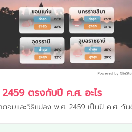
Powered by 
GliaStu
 2459 ตรงกับปี ค.ศ. อะไร
Mute
ำตอบและวิธีแปลง พ.ศ. 2459 เป็นปี ค.ศ. กันด