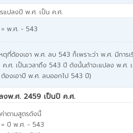
รแปลงปี พ.ศ. เป็น ค.ศ.
 = พ.ศ. - 543
หตุที่ต้องเอา พ.ศ. ลบ 543 ก็เพราะว่า พ.ศ. มีการเริ
 ค.ศ. เป็นเวลาถึง 543 ปี ดังนั้นถ้าจะแปลง พ.ศ. เ
 ต้องเอาปี พ.ศ. ลบออกไป 543 ปี)
ปลงพ.ศ. 2459 เป็นปี ค.ศ.
่าตามสูตรดังนี้
 = ปี พ.ศ. - 543