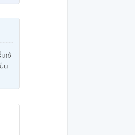
่มใช้
ป็น