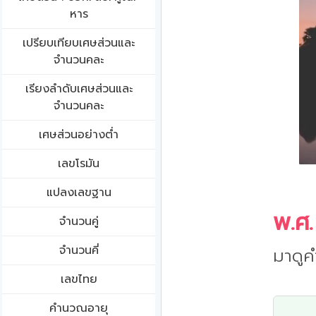
หาร
เปรียบเทียบเศษส่วนและ
จำนวนคละ
เรียงลำดับเศษส่วนและ
จำนวนคละ
เศษส่วนอย่างต่ำ
เลขโรมัน
แปลงเลขฐาน
พ.ศ.
จำนวนคู่
จำนวนคี่
มาดูค
เลขไทย
คำนวณอายุ