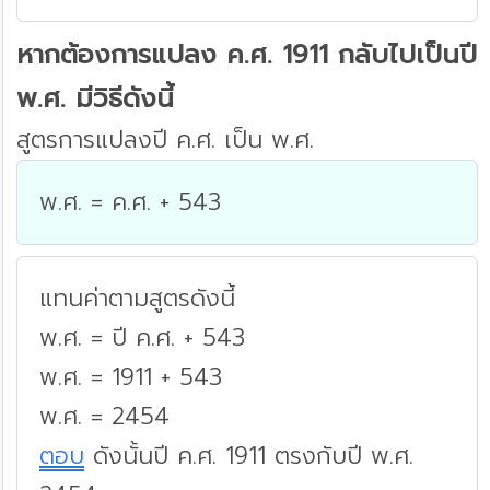
หากต้องการแปลง ค.ศ. 1911 กลับไปเป็นปี
พ.ศ. มีวิธีดังนี้
สูตรการแปลงปี ค.ศ. เป็น พ.ศ.
พ.ศ. = ค.ศ. + 543
แทนค่าตามสูตรดังนี้
พ.ศ. = ปี ค.ศ. + 543
พ.ศ. = 1911 + 543
พ.ศ. = 2454
ตอบ
ดังนั้นปี ค.ศ. 1911 ตรงกับปี พ.ศ.