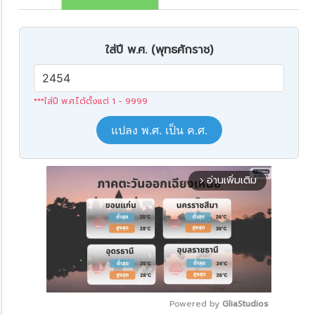
ใส่ปี พ.ศ. (พุทธศักราช)
***ใส่ปี พ.ศ.ได้ตั้งแต่ 1 - 9999
แปลง พ.ศ. เป็น ค.ศ.
อ่านเพิ่มเติม
arrow_forward_ios
Powered by 
GliaStudios