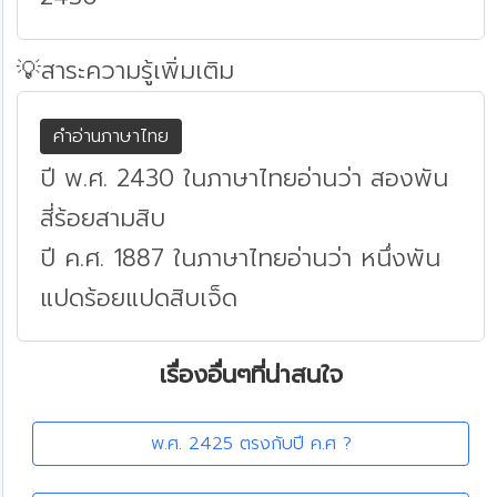
💡สาระความรู้เพิ่มเติม
คำอ่านภาษาไทย
ปี พ.ศ. 2430 ในภาษาไทยอ่านว่า สองพัน
สี่ร้อยสามสิบ
ปี ค.ศ. 1887 ในภาษาไทยอ่านว่า หนึ่งพัน
แปดร้อยแปดสิบเจ็ด
เรื่องอื่นๆที่น่าสนใจ
พ.ศ. 2425 ตรงกับปี ค.ศ ?