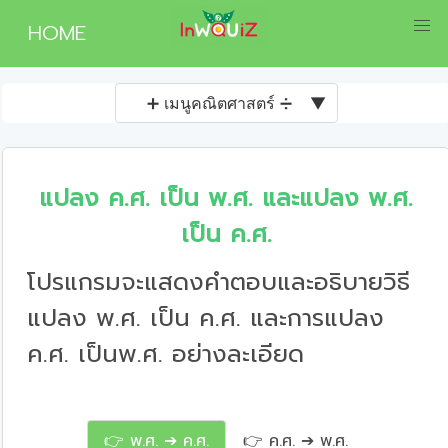
HOME
➕ เมนูคณิตศาสตร์ ➗
▼
แปลง ค.ศ. เป็น พ.ศ. และแปลง พ.ศ.
เป็น ค.ศ.
โปรแกรมจะแสดงคำตอบและอธิบายวิธี
แปลง พ.ศ. เป็น ค.ศ. และการแปลง
ค.ศ. เป็นพ.ศ. อย่างละเอียด
👉 พ.ศ. ➔ ค.ศ.
👉 ค.ศ. ➔ พ.ศ.