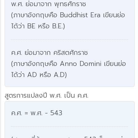
พ.ศ. ย่อมาจาก พุทธศักราช
(ภาษาอังกฤษคือ Buddhist Era เขียนย่อ
ได้ว่า BE หรือ B.E.)
ค.ศ. ย่อมาจาก คริสตศักราช
(ภาษาอังกฤษคือ Anno Domini เขียนย่อ
ได้ว่า AD หรือ A.D)
สูตรการแปลงปี พ.ศ. เป็น ค.ศ.
ค.ศ. = พ.ศ. - 543