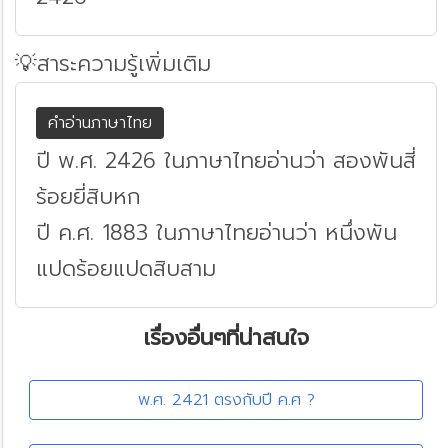
💡สาระความรู้เพิ่มเติม
คำอ่านภาษาไทย
ปี พ.ศ. 2426 ในภาษาไทยอ่านว่า สองพันสี่
ร้อยยี่สิบหก
ปี ค.ศ. 1883 ในภาษาไทยอ่านว่า หนึ่งพัน
แปดร้อยแปดสิบสาม
เรื่องอื่นๆที่น่าสนใจ
พ.ศ. 2421 ตรงกับปี ค.ศ ?