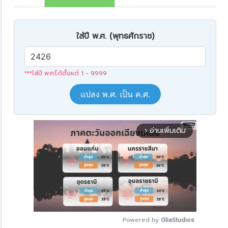
ใส่ปี พ.ศ. (พุทธศักราช)
***ใส่ปี พ.ศ.ได้ตั้งแต่ 1 - 9999
แปลง พ.ศ. เป็น ค.ศ.
อ่านเพิ่มเติม
arrow_forward_ios
Powered by 
GliaStudios