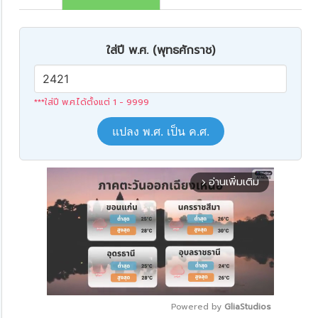
ใส่ปี พ.ศ. (พุทธศักราช)
***ใส่ปี พ.ศ.ได้ตั้งแต่ 1 - 9999
แปลง พ.ศ. เป็น ค.ศ.
อ่านเพิ่มเติม
arrow_forward_ios
Powered by 
GliaStudios