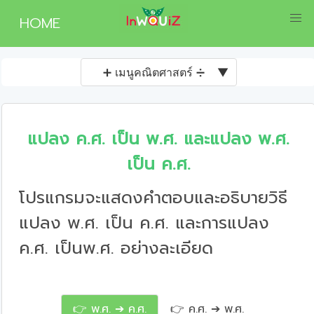
HOME
➕ เมนูคณิตศาสตร์ ➗
▼
แปลง ค.ศ. เป็น พ.ศ. และแปลง พ.ศ.
เป็น ค.ศ.
โปรแกรมจะแสดงคำตอบและอธิบายวิธี
แปลง พ.ศ. เป็น ค.ศ. และการแปลง
ค.ศ. เป็นพ.ศ. อย่างละเอียด
👉 พ.ศ. ➔ ค.ศ.
👉 ค.ศ. ➔ พ.ศ.