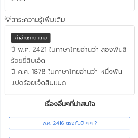
💡สาระความรู้เพิ่มเติม
คำอ่านภาษาไทย
ปี พ.ศ. 2421 ในภาษาไทยอ่านว่า สองพันสี่
ร้อยยี่สิบเอ็ด
ปี ค.ศ. 1878 ในภาษาไทยอ่านว่า หนึ่งพัน
แปดร้อยเจ็ดสิบแปด
เรื่องอื่นๆที่น่าสนใจ
พ.ศ. 2416 ตรงกับปี ค.ศ ?