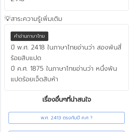
💡สาระความรู้เพิ่มเติม
คำอ่านภาษาไทย
ปี พ.ศ. 2418 ในภาษาไทยอ่านว่า สองพันสี่
ร้อยสิบแปด
ปี ค.ศ. 1875 ในภาษาไทยอ่านว่า หนึ่งพัน
แปดร้อยเจ็ดสิบห้า
เรื่องอื่นๆที่น่าสนใจ
พ.ศ. 2413 ตรงกับปี ค.ศ ?