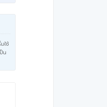
่มใช้
ป็น