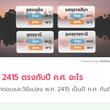
Powered by 
GliaStu
 2415 ตรงกับปี ค.ศ. อะไร
Mute
ำตอบและวิธีแปลง พ.ศ. 2415 เป็นปี ค.ศ. กันด