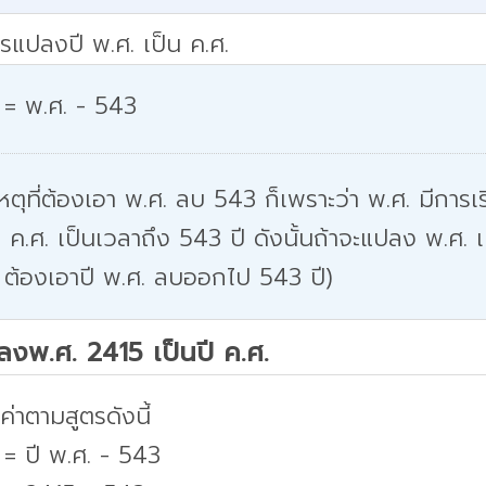
รแปลงปี พ.ศ. เป็น ค.ศ.
 = พ.ศ. - 543
หตุที่ต้องเอา พ.ศ. ลบ 543 ก็เพราะว่า พ.ศ. มีการเริ
 ค.ศ. เป็นเวลาถึง 543 ปี ดังนั้นถ้าจะแปลง พ.ศ. เ
 ต้องเอาปี พ.ศ. ลบออกไป 543 ปี)
ปลงพ.ศ. 2415 เป็นปี ค.ศ.
่าตามสูตรดังนี้
 = ปี พ.ศ. - 543