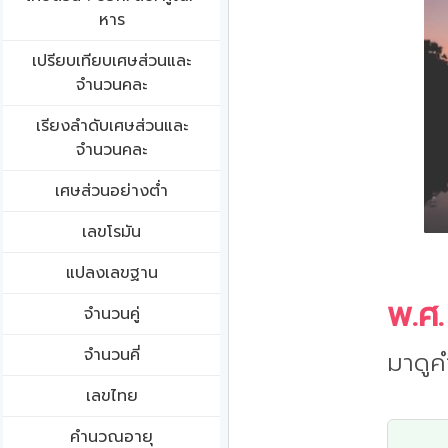
หาร
เปรียบเทียบเศษส่วนและ
จำนวนคละ
เรียงลำดับเศษส่วนและ
จำนวนคละ
เศษส่วนอย่างต่ำ
เลขโรมัน
แปลงเลขฐาน
พ.ศ.
จำนวนคู่
จำนวนคี่
มาดูค
เลขไทย
คำนวณอายุ