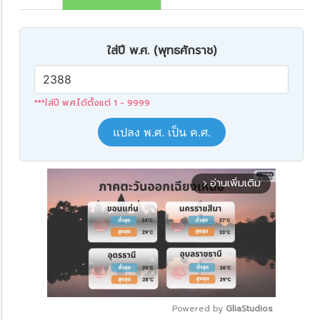
ใส่ปี พ.ศ. (พุทธศักราช)
***ใส่ปี พ.ศ.ได้ตั้งแต่ 1 - 9999
แปลง พ.ศ. เป็น ค.ศ.
อ่านเพิ่มเติม
arrow_forward_ios
Powered by 
GliaStudios