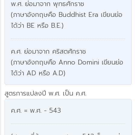
พ.ศ. ย่อมาจาก พุทธศักราช
(ภาษาอังกฤษคือ Buddhist Era เขียนย่อ
ได้ว่า BE หรือ B.E.)
ค.ศ. ย่อมาจาก คริสตศักราช
(ภาษาอังกฤษคือ Anno Domini เขียนย่อ
ได้ว่า AD หรือ A.D)
สูตรการแปลงปี พ.ศ. เป็น ค.ศ.
ค.ศ. = พ.ศ. - 543