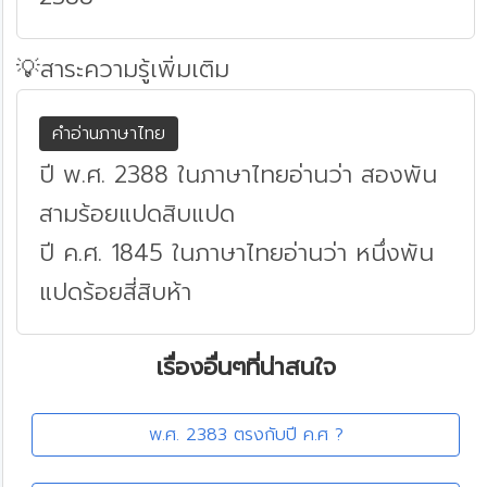
💡สาระความรู้เพิ่มเติม
คำอ่านภาษาไทย
ปี พ.ศ. 2388 ในภาษาไทยอ่านว่า สองพัน
สามร้อยแปดสิบแปด
ปี ค.ศ. 1845 ในภาษาไทยอ่านว่า หนึ่งพัน
แปดร้อยสี่สิบห้า
เรื่องอื่นๆที่น่าสนใจ
พ.ศ. 2383 ตรงกับปี ค.ศ ?