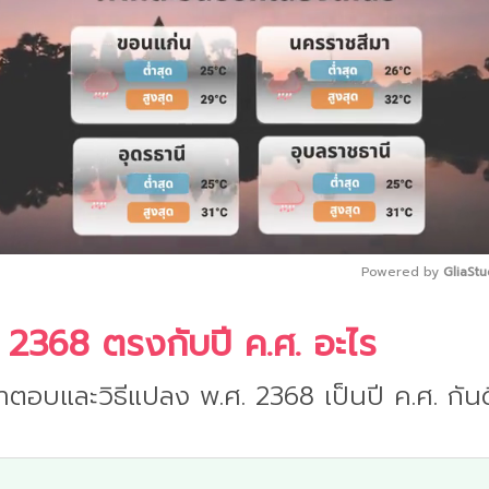
Powered by 
GliaStu
 2368 ตรงกับปี ค.ศ. อะไร
Mute
ำตอบและวิธีแปลง พ.ศ. 2368 เป็นปี ค.ศ. กันด