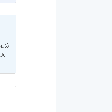
่มใช้
ป็น