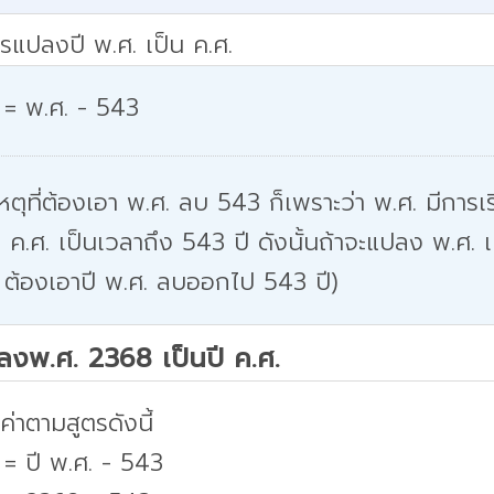
รแปลงปี พ.ศ. เป็น ค.ศ.
 = พ.ศ. - 543
หตุที่ต้องเอา พ.ศ. ลบ 543 ก็เพราะว่า พ.ศ. มีการเริ
 ค.ศ. เป็นเวลาถึง 543 ปี ดังนั้นถ้าจะแปลง พ.ศ. เ
 ต้องเอาปี พ.ศ. ลบออกไป 543 ปี)
ปลงพ.ศ. 2368 เป็นปี ค.ศ.
่าตามสูตรดังนี้
 = ปี พ.ศ. - 543