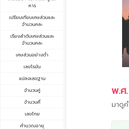
หาร
เปรียบเทียบเศษส่วนและ
จำนวนคละ
เรียงลำดับเศษส่วนและ
จำนวนคละ
เศษส่วนอย่างต่ำ
เลขโรมัน
แปลงเลขฐาน
พ.ศ.
จำนวนคู่
จำนวนคี่
มาดูค
เลขไทย
คำนวณอายุ