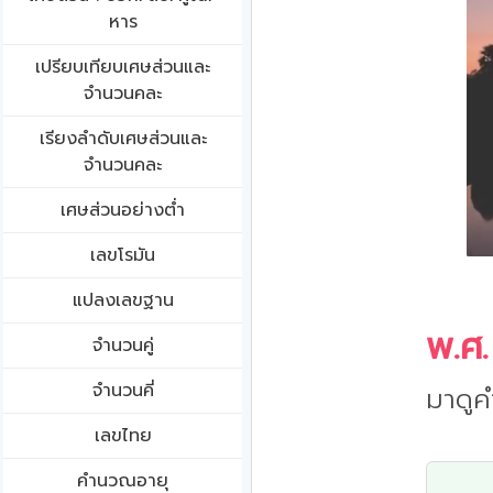
หาร
เปรียบเทียบเศษส่วนและ
จำนวนคละ
เรียงลำดับเศษส่วนและ
จำนวนคละ
เศษส่วนอย่างต่ำ
เลขโรมัน
แปลงเลขฐาน
พ.ศ.
จำนวนคู่
จำนวนคี่
มาดูค
เลขไทย
คำนวณอายุ