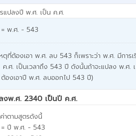
รแปลงปี พ.ศ. เป็น ค.ศ.
 = พ.ศ. - 543
หตุที่ต้องเอา พ.ศ. ลบ 543 ก็เพราะว่า พ.ศ. มีการเริ
 ค.ศ. เป็นเวลาถึง 543 ปี ดังนั้นถ้าจะแปลง พ.ศ. เ
 ต้องเอาปี พ.ศ. ลบออกไป 543 ปี)
ปลงพ.ศ. 2340 เป็นปี ค.ศ.
่าตามสูตรดังนี้
 = ปี พ.ศ. - 543