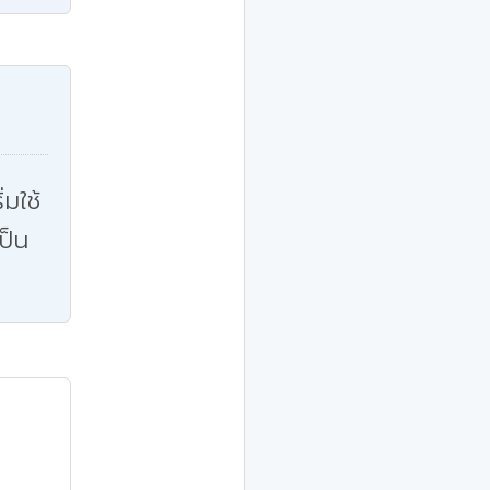
่มใช้
ป็น