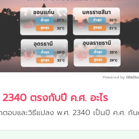
Powered by 
GliaStu
 2340 ตรงกับปี ค.ศ. อะไร
Mute
ำตอบและวิธีแปลง พ.ศ. 2340 เป็นปี ค.ศ. กันด