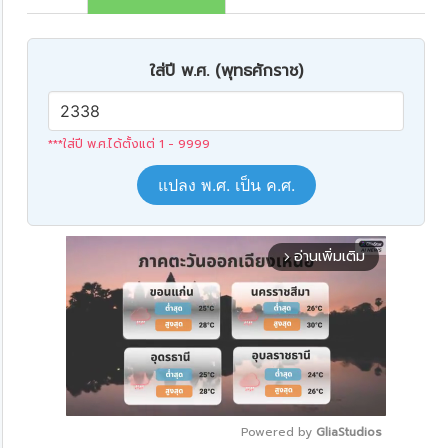
ใส่ปี พ.ศ. (พุทธศักราช)
***ใส่ปี พ.ศ.ได้ตั้งแต่ 1 - 9999
แปลง พ.ศ. เป็น ค.ศ.
อ่านเพิ่มเติม
arrow_forward_ios
Powered by 
GliaStudios