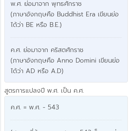
พ.ศ. ย่อมาจาก พุทธศักราช
(ภาษาอังกฤษคือ Buddhist Era เขียนย่อ
ได้ว่า BE หรือ B.E.)
ค.ศ. ย่อมาจาก คริสตศักราช
(ภาษาอังกฤษคือ Anno Domini เขียนย่อ
ได้ว่า AD หรือ A.D)
สูตรการแปลงปี พ.ศ. เป็น ค.ศ.
ค.ศ. = พ.ศ. - 543