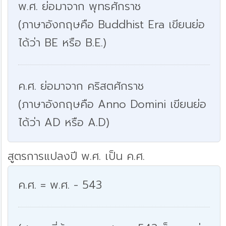
พ.ศ. ย่อมาจาก พุทธศักราช
(ภาษาอังกฤษคือ Buddhist Era เขียนย่อ
ได้ว่า BE หรือ B.E.)
ค.ศ. ย่อมาจาก คริสตศักราช
(ภาษาอังกฤษคือ Anno Domini เขียนย่อ
ได้ว่า AD หรือ A.D)
สูตรการแปลงปี พ.ศ. เป็น ค.ศ.
ค.ศ. = พ.ศ. - 543