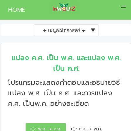
HOME
➕ เมนูคณิตศาสตร์ ➗
▼
แปลง ค.ศ. เป็น พ.ศ. และแปลง พ.ศ.
เป็น ค.ศ.
โปรแกรมจะแสดงคำตอบและอธิบายวิธี
แปลง พ.ศ. เป็น ค.ศ. และการแปลง
ค.ศ. เป็นพ.ศ. อย่างละเอียด
👉 พ.ศ. ➔ ค.ศ.
👉 ค.ศ. ➔ พ.ศ.