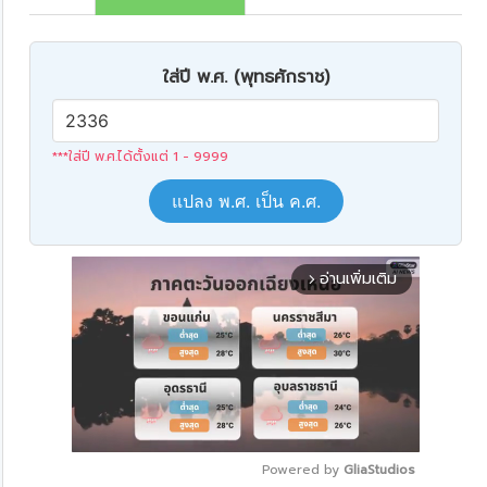
ใส่ปี พ.ศ. (พุทธศักราช)
***ใส่ปี พ.ศ.ได้ตั้งแต่ 1 - 9999
แปลง พ.ศ. เป็น ค.ศ.
อ่านเพิ่มเติม
arrow_forward_ios
Powered by 
GliaStudios