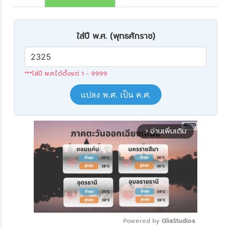
ใส่ปี พ.ศ. (พุทธศักราช)
***ใส่ปี พ.ศ.ได้ตั้งแต่ 1 - 9999
แปลง พ.ศ. เป็น ค.ศ.
อ่านเพิ่มเติม
arrow_forward_ios
Powered by 
GliaStudios