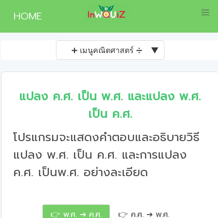
HOME
➕ เมนูคณิตศาสตร์ ➗
▼
แปลง ค.ศ. เป็น พ.ศ. และแปลง พ.ศ.
เป็น ค.ศ.
โปรแกรมจะแสดงคำตอบและอธิบายวิธี
แปลง พ.ศ. เป็น ค.ศ. และการแปลง
ค.ศ. เป็นพ.ศ. อย่างละเอียด
👉 พ.ศ. ➔ ค.ศ.
👉 ค.ศ. ➔ พ.ศ.