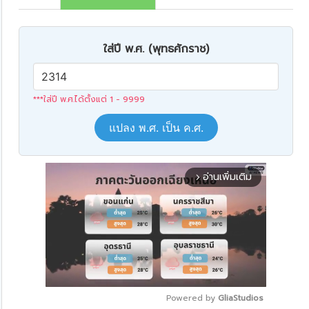
ใส่ปี พ.ศ. (พุทธศักราช)
***ใส่ปี พ.ศ.ได้ตั้งแต่ 1 - 9999
แปลง พ.ศ. เป็น ค.ศ.
อ่านเพิ่มเติม
arrow_forward_ios
Powered by 
GliaStudios