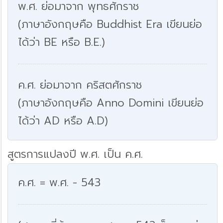
พ.ศ. ย่อมาจาก พุทธศักราช
(ภาษาอังกฤษคือ Buddhist Era เขียนย่อ
ได้ว่า BE หรือ B.E.)
ค.ศ. ย่อมาจาก คริสตศักราช
(ภาษาอังกฤษคือ Anno Domini เขียนย่อ
ได้ว่า AD หรือ A.D)
สูตรการแปลงปี พ.ศ. เป็น ค.ศ.
ค.ศ. = พ.ศ. - 543