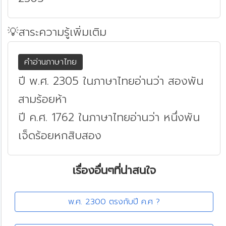
💡สาระความรู้เพิ่มเติม
คำอ่านภาษาไทย
ปี พ.ศ. 2305 ในภาษาไทยอ่านว่า สองพัน
สามร้อยห้า
ปี ค.ศ. 1762 ในภาษาไทยอ่านว่า หนึ่งพัน
เจ็ดร้อยหกสิบสอง
เรื่องอื่นๆที่น่าสนใจ
พ.ศ. 2300 ตรงกับปี ค.ศ ?