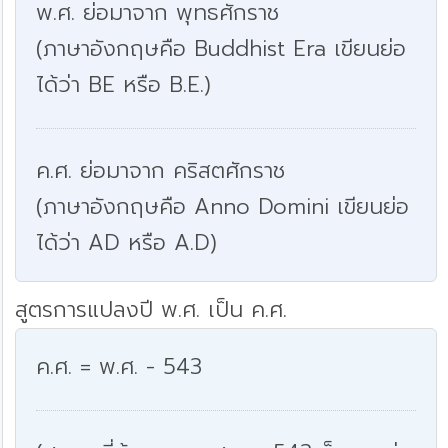
พ.ศ. ย่อมาจาก พุทธศักราช
(ภาษาอังกฤษคือ Buddhist Era เขียนย่อ
ได้ว่า BE หรือ B.E.)
ค.ศ. ย่อมาจาก คริสตศักราช
(ภาษาอังกฤษคือ Anno Domini เขียนย่อ
ได้ว่า AD หรือ A.D)
สูตรการแปลงปี พ.ศ. เป็น ค.ศ.
ค.ศ. = พ.ศ. - 543