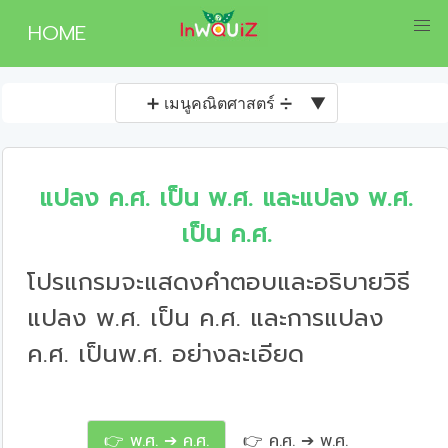
HOME
➕ เมนูคณิตศาสตร์ ➗
▼
แปลง ค.ศ. เป็น พ.ศ. และแปลง พ.ศ.
เป็น ค.ศ.
โปรแกรมจะแสดงคำตอบและอธิบายวิธี
แปลง พ.ศ. เป็น ค.ศ. และการแปลง
ค.ศ. เป็นพ.ศ. อย่างละเอียด
👉 พ.ศ. ➔ ค.ศ.
👉 ค.ศ. ➔ พ.ศ.