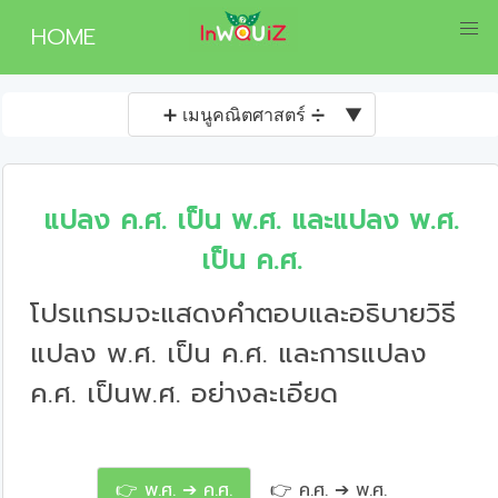
HOME
➕ เมนูคณิตศาสตร์ ➗
▼
แปลง ค.ศ. เป็น พ.ศ. และแปลง พ.ศ.
เป็น ค.ศ.
โปรแกรมจะแสดงคำตอบและอธิบายวิธี
แปลง พ.ศ. เป็น ค.ศ. และการแปลง
ค.ศ. เป็นพ.ศ. อย่างละเอียด
👉 พ.ศ. ➔ ค.ศ.
👉 ค.ศ. ➔ พ.ศ.