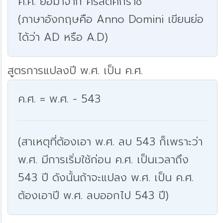
ค.ศ. ย่อมาจาก คริสตศักราช
(ภาษาอังกฤษคือ Anno Domini เขียนย่อ
ได้ว่า AD หรือ A.D)
สูตรการแปลงปี พ.ศ. เป็น ค.ศ.
ค.ศ. = พ.ศ. - 543
(สาเหตุที่ต้องเอา พ.ศ. ลบ 543 ก็เพราะว่า
พ.ศ. มีการเริ่มใช้ก่อน ค.ศ. เป็นเวลาถึง
543 ปี ดังนั้นถ้าจะแปลง พ.ศ. เป็น ค.ศ.
ต้องเอาปี พ.ศ. ลบออกไป 543 ปี)