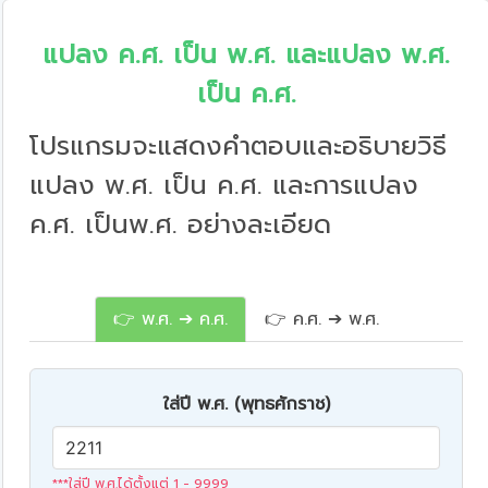
แปลง ค.ศ. เป็น พ.ศ. และแปลง พ.ศ.
เป็น ค.ศ.
โปรแกรมจะแสดงคำตอบและอธิบายวิธี
แปลง พ.ศ. เป็น ค.ศ. และการแปลง
ค.ศ. เป็นพ.ศ. อย่างละเอียด
👉 พ.ศ. ➔ ค.ศ.
👉 ค.ศ. ➔ พ.ศ.
ใส่ปี พ.ศ. (พุทธศักราช)
***ใส่ปี พ.ศ.ได้ตั้งแต่ 1 - 9999