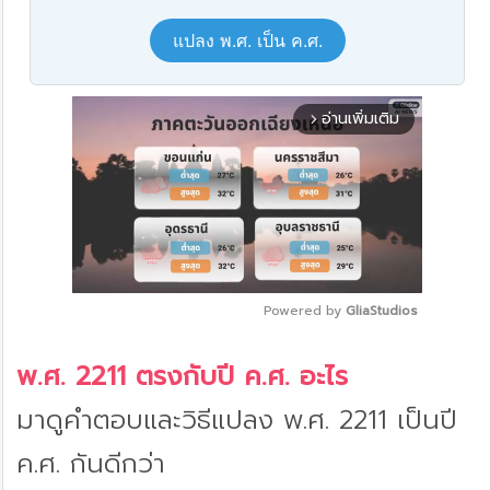
แปลง พ.ศ. เป็น ค.ศ.
อ่านเพิ่มเติม
arrow_forward_ios
Powered by 
GliaStudios
Mute
พ.ศ. 2211 ตรงกับปี ค.ศ. อะไร
มาดูคำตอบและวิธีแปลง พ.ศ. 2211 เป็นปี
ค.ศ. กันดีกว่า