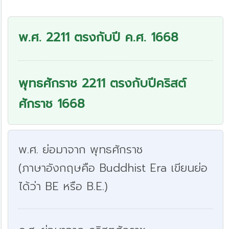
พ.ศ. 2211 ตรงกับปี ค.ศ. 1668
พุทธศักราช 2211 ตรงกับปีคริสต์
ศักราช 1668
พ.ศ. ย่อมาจาก พุทธศักราช
(ภาษาอังกฤษคือ Buddhist Era เขียนย่อ
ได้ว่า BE หรือ B.E.)