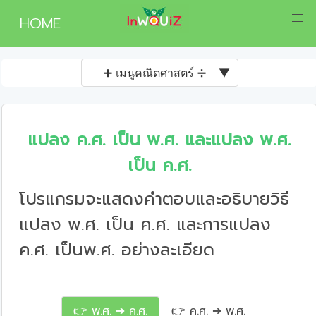
HOME
➕ เมนูคณิตศาสตร์ ➗
▼
แปลง ค.ศ. เป็น พ.ศ. และแปลง พ.ศ.
เป็น ค.ศ.
โปรแกรมจะแสดงคำตอบและอธิบายวิธี
แปลง พ.ศ. เป็น ค.ศ. และการแปลง
ค.ศ. เป็นพ.ศ. อย่างละเอียด
👉 พ.ศ. ➔ ค.ศ.
👉 ค.ศ. ➔ พ.ศ.