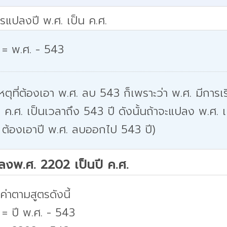
รแปลงปี พ.ศ. เป็น ค.ศ.
 = พ.ศ. - 543
หตุที่ต้องเอา พ.ศ. ลบ 543 ก็เพราะว่า พ.ศ. มีการเริ
 ค.ศ. เป็นเวลาถึง 543 ปี ดังนั้นถ้าจะแปลง พ.ศ. เ
 ต้องเอาปี พ.ศ. ลบออกไป 543 ปี)
ปลงพ.ศ. 2202 เป็นปี ค.ศ.
่าตามสูตรดังนี้
 = ปี พ.ศ. - 543