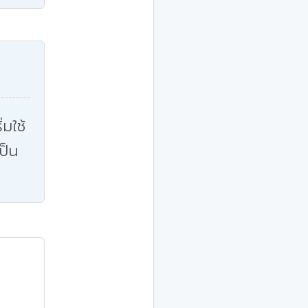
่มใช้
ป็น