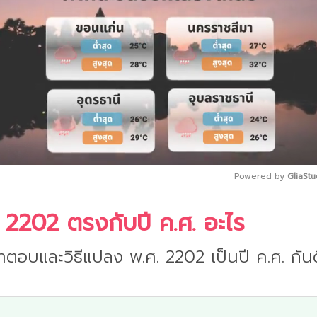
Powered by 
GliaStu
 2202 ตรงกับปี ค.ศ. อะไร
Mute
ำตอบและวิธีแปลง พ.ศ. 2202 เป็นปี ค.ศ. กันด