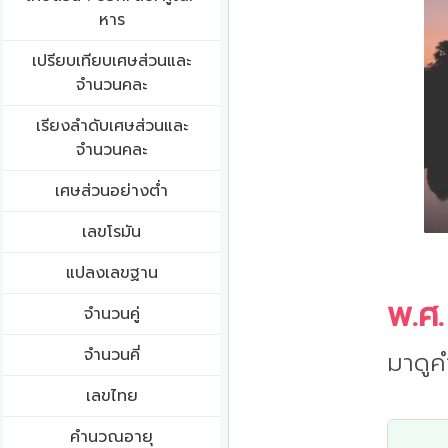
หาร
เปรียบเทียบเศษส่วนและ
จำนวนคละ
เรียงลำดับเศษส่วนและ
จำนวนคละ
เศษส่วนอย่างต่ำ
เลขโรมัน
แปลงเลขฐาน
พ.ศ.
จำนวนคู่
จำนวนคี่
มาดูค
เลขไทย
คำนวณอายุ